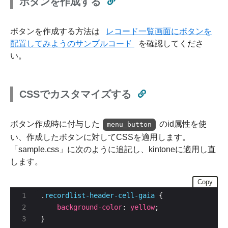
ボタンを作成する
ボタンを作成する方法は
レコード一覧画面にボタンを
配置してみようのサンプルコード
を確認してくださ
い。
CSSでカスタマイズする
ボタン作成時に付与した
のid属性を使
menu_button
い、作成したボタンに対してCSSを適用します。
「sample.css」に次のように追記し、kintoneに適用し直
します。
Copy
.
recordlist-header-cell-gaia
background-color
: 
yellow