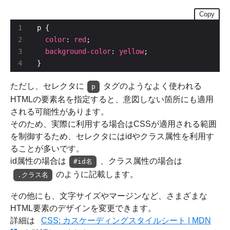
Copy
color
: 
red
background-color
: 
yellow
}
ただし、セレクタに
タグのようなよく使われる
p
HTMLの要素名を指定すると、意図しない箇所にも適用
される可能性があります。
そのため、実際に利用する場合はCSSが適用される範囲
を制御するため、セレクタにはidやクラス属性を利用す
ることが多いです。
id属性の場合は
、クラス属性の場合は
#id名
のように記載します。
.クラス名
その他にも、文字サイズやマージンなど、さまざまな
HTML要素のデザインを変更できます。
詳細は
CSS: カスケーディングスタイルシート | MDN