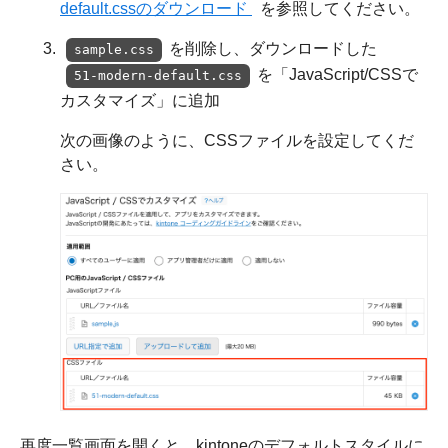
default.cssのダウンロード
を参照してください。
を削除し、ダウンロードした
sample.css
を「JavaScript/CSSで
51-modern-default.css
カスタマイズ」に追加
次の画像のように、CSSファイルを設定してくだ
さい。
再度一覧画面を開くと、kintoneのデフォルトスタイルに