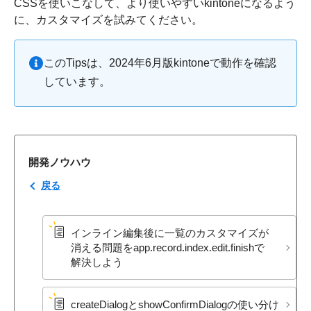
CSSを使いこなして、より使いやすいkintoneになるよう
に、カスタマイズを試みてください。
このTipsは、2024年6月版kintoneで動作を確認
しています。
開発ノウハウ
戻る
インライン編集後に​一覧の​カスタマイズが​
消える​問題を​app.record.index.edit.finishで​
解決しよう
createDialogと​showConfirmDialogの​使い分け