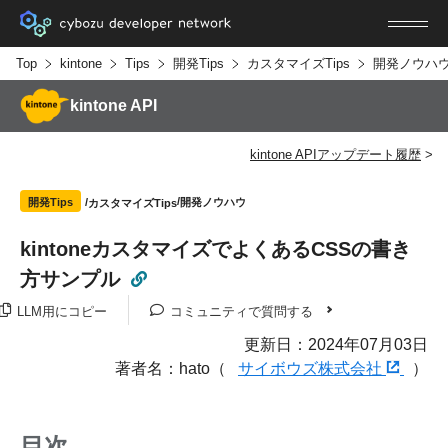
Top
kintone
Tips
開発Tips
カスタマイズTips
開発ノウハ
kintone API
kintone APIアップデート履歴
開発ノウハウ
開発Tips
カスタマイズTips
kintoneカスタマイズでよくあるCSSの書き
方サンプル
LLM用にコピー
コミュニティで質問する
更新日：2024年07月03日
著者名：hato（
サイボウズ株式会社
）
目次