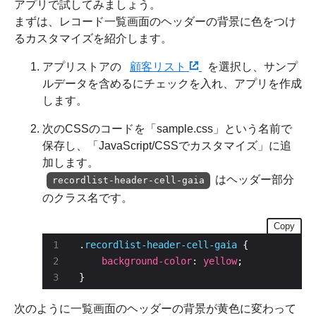
アプリで試してみましょう。
まずは、レコード一覧画面のヘッダーの背景に色をつけ
るカスタマイズを紹介します。
アプリストアの
顧客リスト
を選択し、サンプ
ルデータを含めるにチェックを入れ、アプリを作成
します。
次のCSSのコードを「sample.css」という名前で
保存し、「JavaScript/CSSでカスタマイズ」に追
加します。
はヘッダー部分
recordlist-header-cell-gaia
のクラス名です。
Copy
.
recordlist-header-cell-gaia
background-color
: 
yellow
}
次のように一覧画面のヘッダーの背景が黄色に変わって