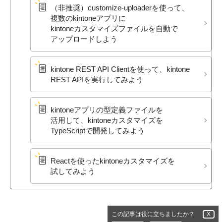
（非推奨）​customize-uploaderを​使って、​
複数の​kintoneアプリに​
kintoneカスタマイズファイルを​自動で​
アップロードしよう
kintone REST API Clientを​使って、​kintone
REST APIを​実行してみよう
kintoneアプリの​型定義ファイルを​
活用して、​kintoneカスタマイズを​
TypeScriptで​開発してみよう
Reactを​使った​kintoneカスタマイズを​
試してみよう
この記事は役に立ちましたか？
X