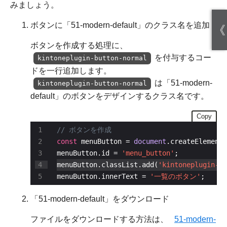
みましょう。
ボタンに「51-modern-default」のクラス名を追加
《
ボタンを作成する処理に、
を付与するコー
kintoneplugin-button-normal
ドを一行追加します。
は「51-modern-
kintoneplugin-button-normal
default」のボタンをデザインするクラス名です。
Copy
const
 menuButton = 
document
.createElement(
menuButton.id = 
'menu_button'
menuButton.classList.add(
'kintoneplugin-bu
menuButton.innerText = 
'一覧のボタン'
;
「51-modern-default」をダウンロード
ファイルをダウンロードする方法は、
51-modern-