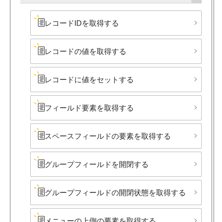
レコードIDを​取得する
レコードの​値を​取得する
レコードに​値を​セットする
フィールド要素を​取得する
スペースフィールドの​要素を​取得する
グループフィールドを​開閉する
グループフィールドの​開閉状態を​取得する
メニューの​上側の​要素を​取得する