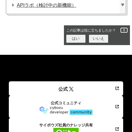
APIラボ​（検討中の​新機能）
この記事は役に立ちましたか？
X
はい
いいえ
公式
公式コミュニティ
サイボウズ社員のナレッジ共有