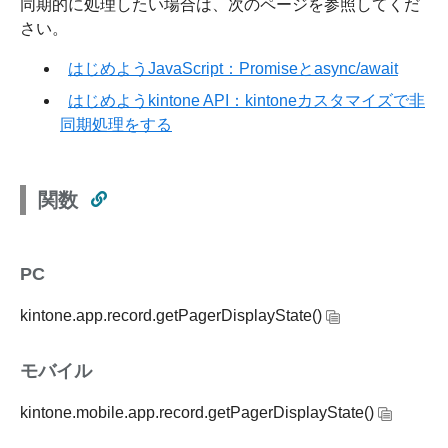
同期的に処理したい場合は、次のページを参照してくだ
さい。
はじめようJavaScript：Promiseとasync/await
はじめようkintone API：kintoneカスタマイズで非
同期処理をする
関数
PC
kintone.app.record.getPagerDisplayState()
モバイル
kintone.mobile.app.record.getPagerDisplayState()