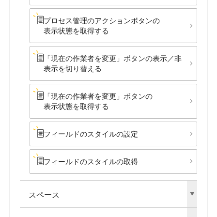
プロセス管理の​アクションボタンの​
表示状態を​取得する
「現在の​作業者を​変更」​ボタンの​表示／非​
表示を​切り​替える
「現在の​作業者を​変更」​ボタンの​
表示状態を​取得する
フィールドの​スタイルの​設定
フィールドの​スタイルの​取得
スペース