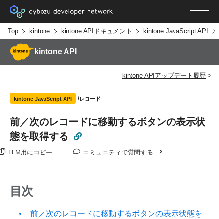
Top
kintone
kintone APIドキュメント
kintone JavaScript API
kintone API
kintone APIアップデート履歴
レコード
kintone JavaScript API
前／次のレコードに移動するボタンの表示状
態を取得する
LLM用にコピー
コミュニティで質問する
目次
前／次のレコードに移動するボタンの表示状態を