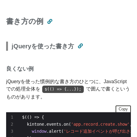
書き方の例
jQueryを使った書き方
良くない例
jQueryを使った慣例的な書き方のひとつに、JavaScript
での処理全体を
で囲んで書くという
$(() => {...});
ものがあります。
Copy
  kintone.events.on(
'app.record.create.show'
window
.alert(
'レコード追加イベントが呼び出され