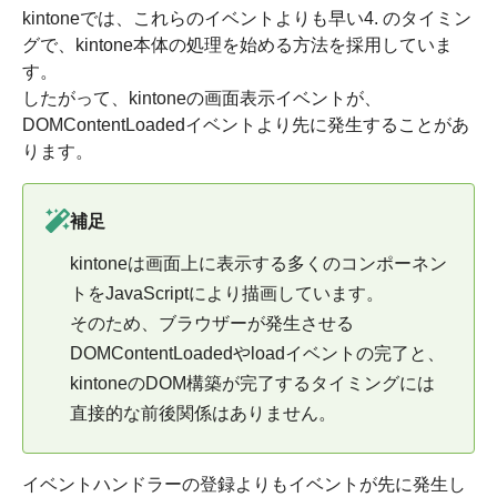
kintoneでは、これらのイベントよりも早い4. のタイミン
グで、kintone本体の処理を始める方法を採用していま
す。
したがって、kintoneの画面表示イベントが、
DOMContentLoadedイベントより先に発生することがあ
ります。
補足
kintoneは画面上に表示する多くのコンポーネン
トをJavaScriptにより描画しています。
そのため、ブラウザーが発生させる
DOMContentLoadedやloadイベントの完了と、
kintoneのDOM構築が完了するタイミングには
直接的な前後関係はありません。
イベントハンドラーの登録よりもイベントが先に発生し