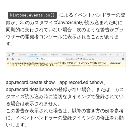
によるイベントハンドラーの登
kintone.events.on()
録が、3. のカスタマイズJavaScriptが読み込まれた時に
同期的に実行されていない場合、次のような警告がブラ
ウザーの開発者コンソールに表示されることがありま
す。
app.record.create.show、app.record.edit.show、
app.record.detail.showの登録がない場合、または、カス
タマイズ読み込み時に適切なタイミングで登録されてい
る場合は表示されません。
この警告が表示された場合は、以降の書き方の例を参考
に、イベントハンドラーの登録タイミングの修正をお願
いします。