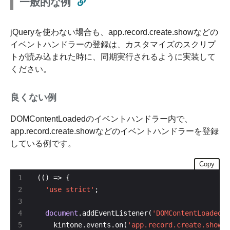
一般的な例
jQueryを使わない場合も、app.record.create.showなどの
イベントハンドラーの登録は、カスタマイズのスクリプ
トが読み込まれた時に、同期実行されるように実装して
ください。
良くない例
DOMContentLoadedのイベントハンドラー内で、
app.record.create.showなどのイベントハンドラーを登録
している例です。
Copy
'use strict'
document
.addEventListener(
'DOMContentLoaded'
    kintone.events.on(
'app.record.create.show'