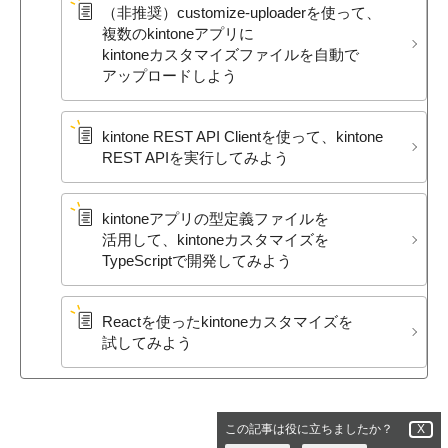
（非推奨）​customize-uploaderを​使って、​
複数の​kintoneアプリに​
kintoneカスタマイズファイルを​自動で​
アップロードしよう
kintone REST API Clientを​使って、​kintone
REST APIを​実行してみよう
kintoneアプリの​型定義ファイルを​
活用して、​kintoneカスタマイズを​
TypeScriptで​開発してみよう
Reactを​使った​kintoneカスタマイズを​
試してみよう
この記事は役に立ちましたか？
X