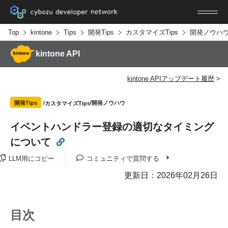
Top
kintone
Tips
開発Tips
カスタマイズTips
開発ノウハ
kintone API
kintone APIアップデート履歴
開発ノウハウ
開発Tips
カスタマイズTips
イベントハンドラー登録の適切なタイミング
について
LLM用にコピー
コミュニティで質問する
更新日：2026年02月26日
目次