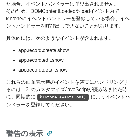
た場合、イベントハンドラーは呼び出されません。
そのため、DOMContentLoadedやloadイベント内で、
kintoneにイベントハンドラーを登録している場合、イベ
ントハンドラーを呼び出しできないことがあります。
具体的には、次のようなイベントが含まれます。
app.record.create.show
app.record.edit.show
app.record.detail.show
これらの画面表示時のイベントを確実にハンドリングす
るには、3. のカスタマイズJavaScriptが読み込まれた時
に、同期的に
によりイベントハ
kintone.events.on()
ンドラーを登録してください。
警告の表示