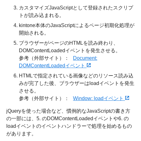
カスタマイズJavaScriptとして登録されたスクリプ
トが読み込まれる。
kintone本体のJavaScriptによるページ初期化処理が
開始される。
ブラウザーがページのHTMLを読み終わり、
DOMContentLoadedイベントを発生させる。
参考（外部サイト）：
Document:
DOMContentLoadedイベント
HTMLで指定されている画像などのリソース読み込
みが完了した後、ブラウザーはloadイベントを発生
させる。
参考（外部サイト）：
Window: loadイベント
jQueryを使った場合など、慣例的なJavaScriptの書き方
の一部には、5. のDOMContentLoadedイベントや6. の
loadイベントのイベントハンドラーで処理を始めるもの
があります。