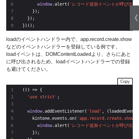
window
.alert(
'レコード追加イベントが呼び出さ
《
})();
loadのイベントハンドラー内で、app.record.create.show
などのイベントハンドラーを登録している例です。
loadイベントは、DOMContentLoadedより、さらにあと
に呼び出されるため、loadイベントハンドラーでの登録
も避けてください。
Copy
'use strict'
window
.addEventListener(
'load'
    kintone.events.on(
'app.record.create.show'
window
.alert(
'レコード追加イベントが呼び出さ