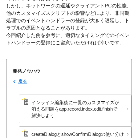
しかし、ネットワークの遅延やクライアントPCの性能、
他のカスタマイズスクリプトの影響などにより、非同期
処理でのイベントハンドラーの登録が大きく遅延し、ト
ラブルの原因となることがあります。
今回紹介した例を参考に、適切なタイミングでのイベン
トハンドラーの登録にご留意いただければ幸いです。
開発ノウハウ
戻る
インライン編集後に​一覧の​カスタマイズが​
消える​問題を​app.record.index.edit.finishで​
解決しよう
createDialogと​showConfirmDialogの​使い分け