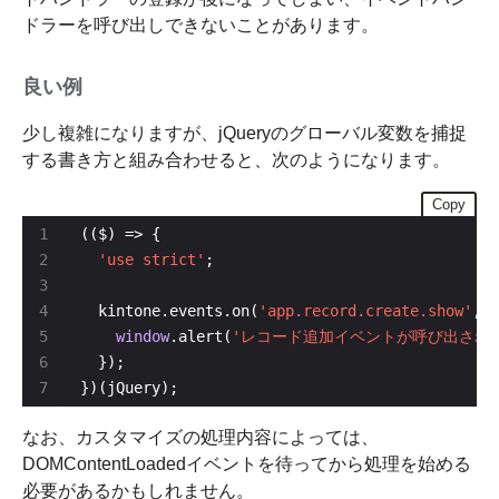
ドラーを呼び出しできないことがあります。
良い例
少し複雑になりますが、jQueryのグローバル変数を捕捉
する書き方と組み合わせると、次のようになります。
Copy
'use strict'
  kintone.events.on(
'app.record.create.show'
window
.alert(
'レコード追加イベントが呼び出され
})(jQuery);
なお、カスタマイズの処理内容によっては、
DOMContentLoadedイベントを待ってから処理を始める
必要があるかもしれません。