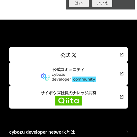
はい
いいえ
公式
公式コミュニティ
サイボウズ社員のナレッジ共有
cybozu developer networkとは