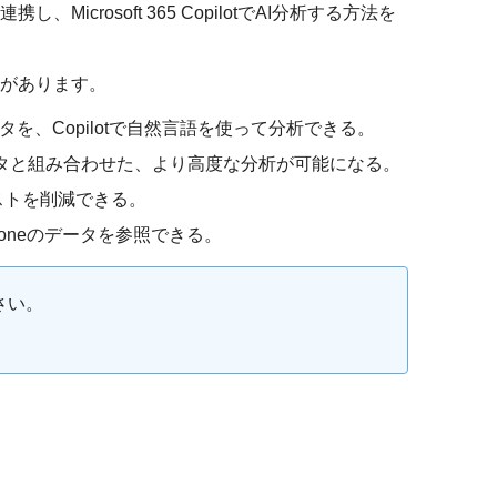
、Microsoft 365 CopilotでAI分析する方法を
ットがあります。
eのデータを、Copilotで自然言語を使って分析できる。
上のデータと組み合わせた、より高度な分析が可能になる。
ストを削減できる。
intoneのデータを参照できる。
さい。