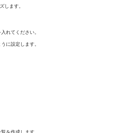
イズします。
を入れてください。
ように設定します。
一覧を作成します。