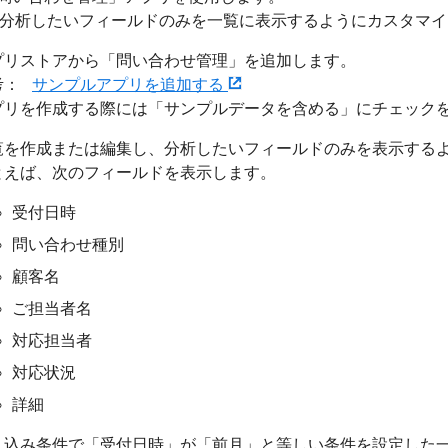
lotで分析したいフィールドのみを一覧に表示するようにカスタマ
プリストアから「問い合わせ管理」を追加します。
考：
サンプルアプリを追加する
プリを作成する際には「サンプルデータを含める」にチェック
覧を作成または編集し、分析したいフィールドのみを表示する
とえば、次のフィールドを表示します。
受付日時
問い合わせ種別
顧客名
ご担当者名
対応担当者
対応状況
詳細
り込み条件で
「受付日時」
が「前月」と等しい条件を設定した