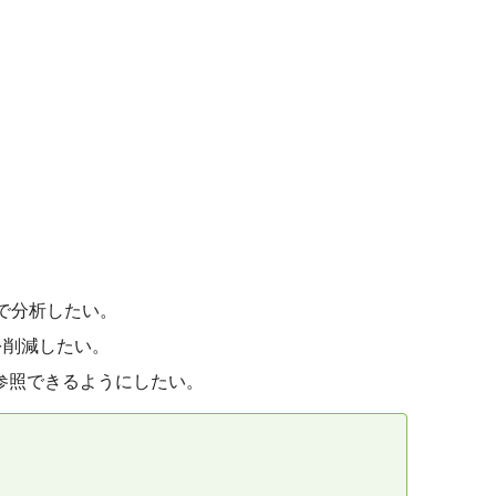
lotで分析したい。
を削減したい。
員が参照できるようにしたい。