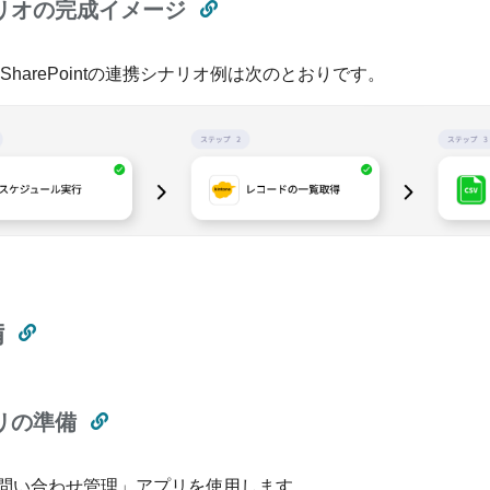
リオの完成イメージ
neとSharePointの連携シナリオ例は次のとおりです。
備
リの準備
問い合わせ管理」アプリを使用します。