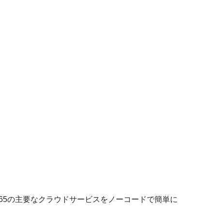
ft 365の主要なクラウドサービスをノーコードで簡単に