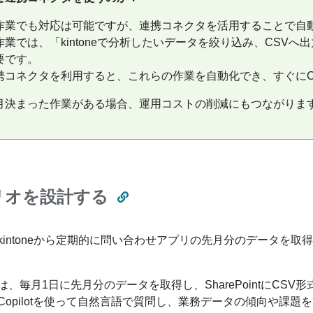
作業でも対応は可能ですが、連携コネクタを活用することで自
作業では、「kintoneで分析したいデータを絞り込み、CSVへ出力
要です。
携コネクタを利用すると、これらの作業を自動化でき、すぐにCop
月決まった作業がある場合、運用コストの削減にもつながりま
リオを設計する
kintoneから定期的に問い合わせアプリの先月分のデータを取得し
は、毎月1日に先月分のデータを取得し、SharePointにCSV
Copilotを使って自然言語で質問し、業務データの傾向や課題