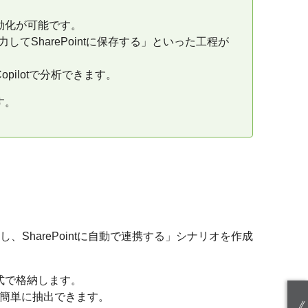
動化が可能です。
してSharePointに保存する」といった工程が
ilotで分析できます。
す。
、SharePointに自動で連携する」シナリオを作成
形式で格納します。
を簡単に抽出できます。