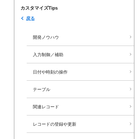
カスタマイズTips
戻る
開発ノウハウ
入力制御／補助
日付や​時刻の​操作
テーブル
関連レコード
レコードの​登録や​更新