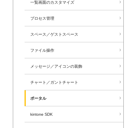
一覧画面の​カスタマイズ
プロセス管理
スペース／ゲストスペース
ファイル操作
メッセージ／アイコンの​装飾
チャート／ガントチャート
ポータル
kintone SDK