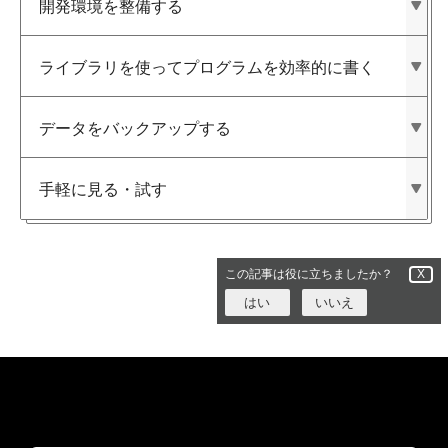
開発環境を​整備する
ライブラリを​使って​プログラムを​効率的に​書く
データを​バックアップする
手軽に​見る​・試す
この記事は役に立ちましたか？
X
はい
いいえ