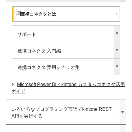
連携コネクタとは
サポート
連携コネクタ 入門編
連携コネクタ 実用シナリオ集
Microsoft Power BI × kintone カスタムコネクタ活用
ガイド
いろいろな​プログラミング言語で​kintone REST
APIを​実行する