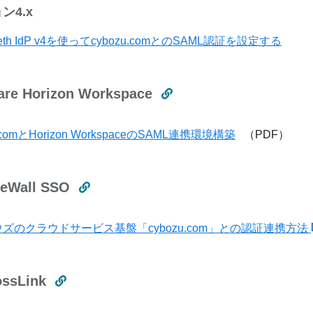
ン4.x
oleth IdP v4を使ってcybozu.comとのSAML認証を設定する
re Horizon Workspace
u.comとHorizon WorkspaceのSAML連携環境構築
（PDF）
ceWall SSO
ズのクラウドサービス基盤「cybozu.com」との認証連携方法
ossLink