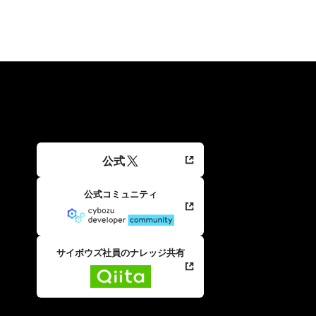
公式
公式コミュニティ
サイボウズ社員のナレッジ共有