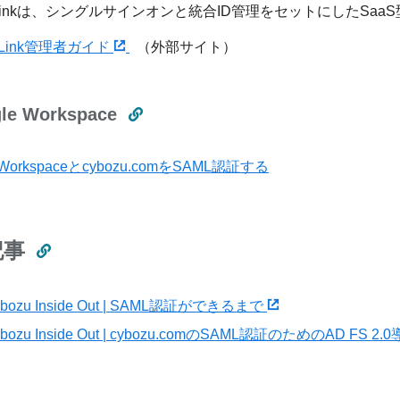
ssLinkは、シングルサインオンと統合ID管理をセットにしたSa
ssLink管理者ガイド
（外部サイト）
le Workspace
e Workspaceとcybozu.comをSAML認証する
記事
bozu Inside Out | SAML認証ができるまで
bozu Inside Out | cybozu.comのSAML認証のためのAD FS 2.