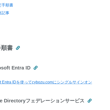
定手順書
連記事
手順書
soft Entra ID
soft Entra IDを使ってcybozu.comにシングルサインオン
ive Directoryフェデレーションサービス