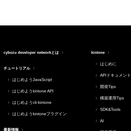
cybozu developer networkとは
kintone
はじめに
チュートリアル
APIドキュメント
はじめようJavaScript
開発Tips
はじめようkintone API
構築運用Tips
はじめようcli-kintone
SDK&Tools
はじめようkintoneプラグイン
AI
最新情報