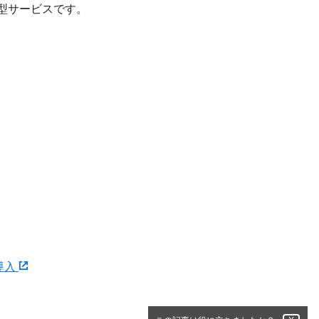
aS型サービスです。
0導入