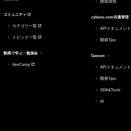
開発環境
コミュニティ
cybozu.com共通管理
カテゴリ一覧
APIドキュメント
トピック一覧
開発Tips
動画で学ぶ・勉強会
Garoon
devCamp
APIドキュメント
開発Tips
SDK&Tools
AI