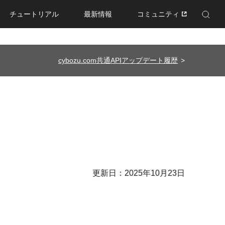
チュートリアル
最新情報
コミュニティ
Enhanced by Google
cybozu.com共通APIアップデート履歴
更新日：2025年10月23日