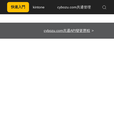
快速入門
kintone
cybozu.com共通管理
Enhanced by Google
cybozu.com共通API變更歷程