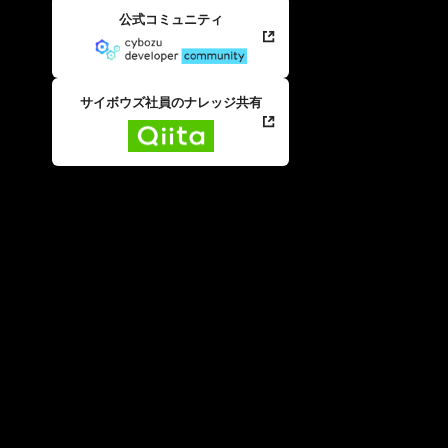
公式コミュニティ
サイボウズ社員のナレッジ共有