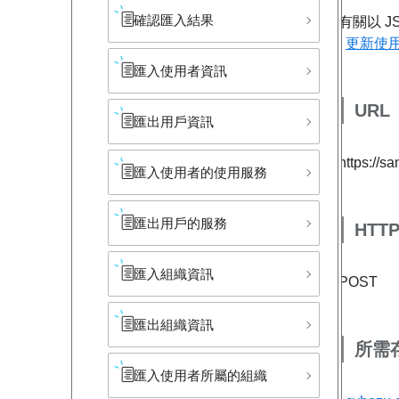
確認匯入結果
有關以 J
更新使
匯入使用者資訊
URL
匯出用戶資訊
https://s
匯入使用者的​使用服務
匯出用戶的服務
HTT
匯入組織資訊
POST
匯出組織資訊
所需
匯入使用者所屬的組織