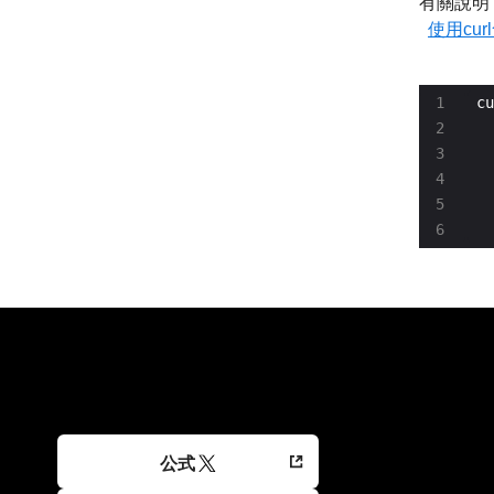
有關說明
使用curl
cu
  
  
  
  
公式