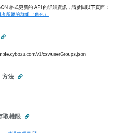
SON 格式更新的 API 的詳細資訊，請參閱以下頁面：
用者所屬的群組（角色）
ample.cybozu.com/v1/csv/userGroups.json
P 方法
存取權限