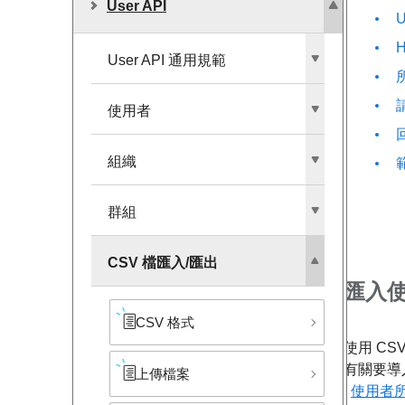
User API
User API 通用規範
使用者
組織
群組
CSV 檔匯入/匯出
匯入
CSV 格式
使用 C
有關要導
上傳檔案
使用者