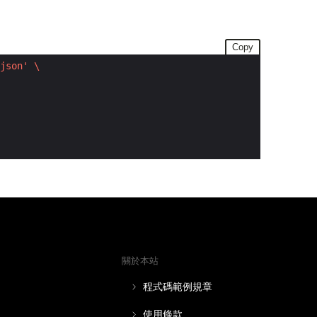
Copy
json'
關於本站
程式碼範例規章
使用條款