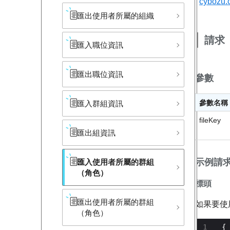
cyboz
匯出使用者所屬的組織
請求
匯入職位資訊
匯出職位資訊
參數
參數名稱
匯入群組資訊
fileKey
匯出組資訊
示例請
匯入使用者所屬的群組​
（角色）
標頭
匯出使用者所屬的群組​
如果要使用
（角色）