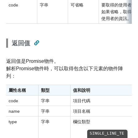
code
字串
可省略
要取得的使用者的
如果省略，取得目
使用者的資訊。
返回值
返回值是Promise物件。
解析Promise物件時，可以取得包含以下元素的物件陣
列：
屬性名稱
類型
值和說明
code
字串
項目代碼
name
字串
項目名稱
type
字串
欄位類型
SINGLE_LINE_TE