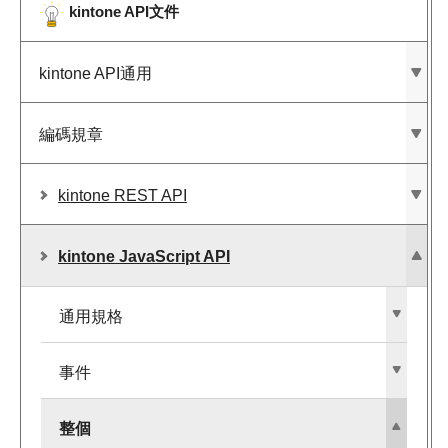
kintone API文件
kintone API通用
編碼規章
kintone REST API
kintone JavaScript API
通用規格
事件
整個