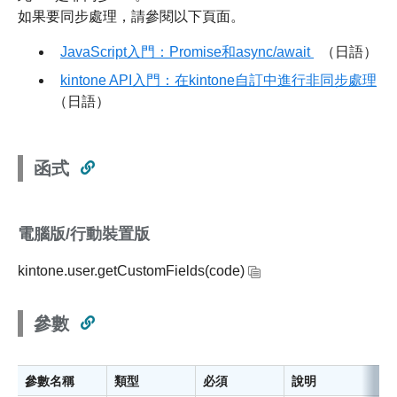
如果要同步處理，請參閱以下頁面。
JavaScript入門：Promise和async/await
（日語）
kintone API入門：在kintone自訂中進行非同步處理
（日語）
函式
電腦版/行動裝置版
kintone.user.getCustomFields(code)
參數
參數名稱
類型
必須
說明