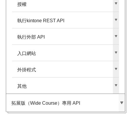
授權
執行kintone REST API
執行外部​ API
入口網站
外掛程式
其他
拓展版​（Wide Course）​專用 API