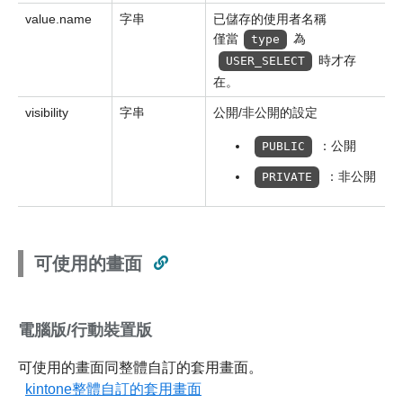
value.name
字串
已儲存的使用者名稱
僅當
為
type
時才存
USER_SELECT
在。
visibility
字串
公開/非公開的設定
：公開
PUBLIC
：非公開
PRIVATE
可使用的畫面
電腦版/行動裝置版
可使用的畫面同整體自訂的套用畫面。
kintone整體自訂的套用畫面