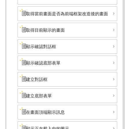
取得當前畫面是否為前端框架改造後的畫面
取得目前顯示的畫面
顯示確認對話框
顯示確認底部​表單
建立對話框
建立底部​表單
在畫面頂端顯示訊息
顯示正在載入中的圖示