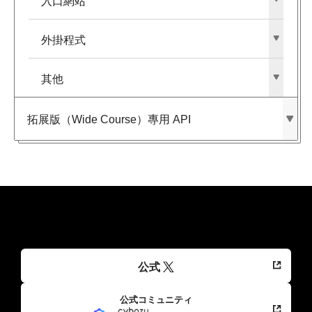
入口網站
外掛程式
其他
拓展版​（Wide Course）​專用 API
公式
公式コミュニティ