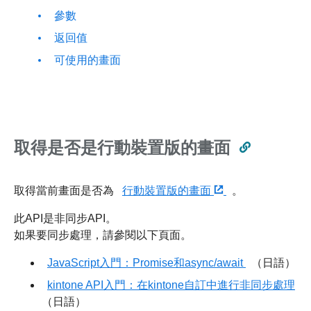
參數
返回值
可使用的畫面
取得是否是行動裝置版的畫面
取得當前畫面是否為
行動裝置版的畫面
。
此API是非同步API。
如果要同步處理，請參閱以下頁面。
JavaScript入門：Promise和async/await
（日語）
kintone API入門：在kintone自訂中進行非同步處理
（日語）