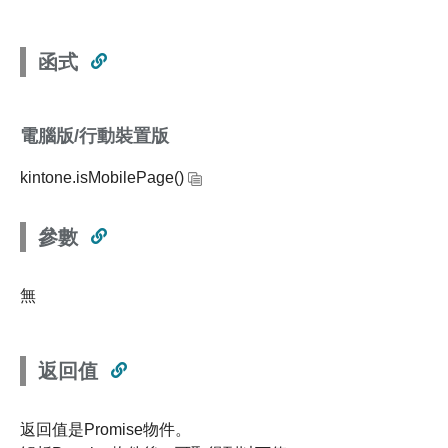
函式
電腦版/行動裝置版
kintone.isMobilePage()
參數
無
返回值
返回值是Promise物件。