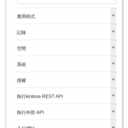
應用程式
記錄
空間
系統
授權
執行kintone REST API
執行外部​ API