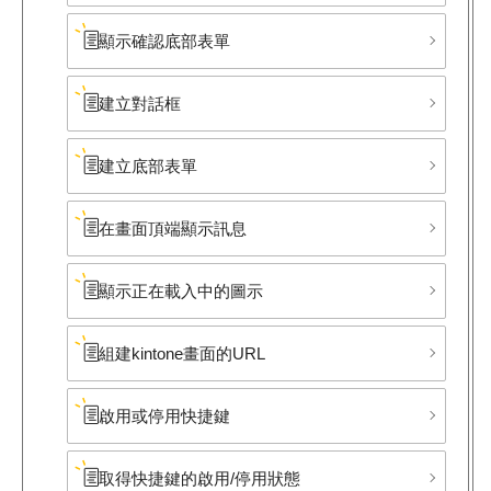
顯示確認底部​表單
建立對話框
建立底部​表單
在畫面頂端顯示訊息
顯示正在載入中的圖示
組建kintone畫面的URL
啟用或停用快捷鍵
取得快捷鍵的啟用/停用狀態