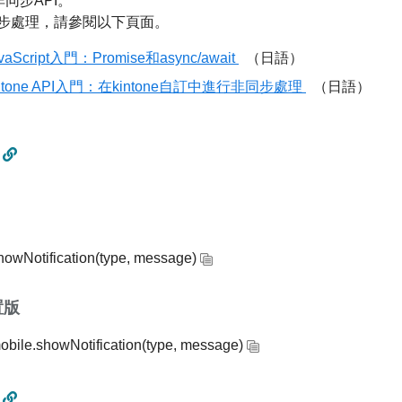
非同步API。
步處理，請參閱以下頁面。
vaScript入門：Promise和async/await
（日語）
intone API入門：在kintone自訂中進行非同步處理
（日語）
howNotification(type, message)
置版
obile.showNotification(type, message)