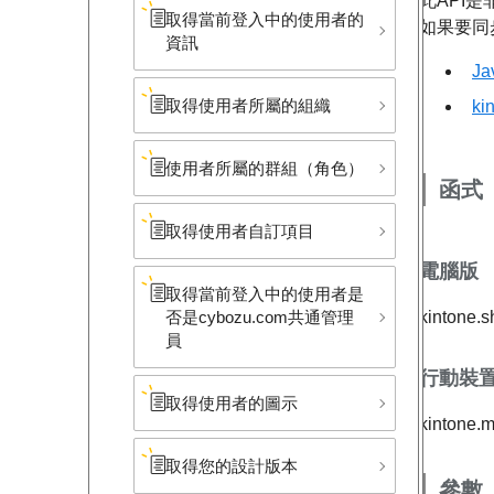
此API是
取得當前登入中的使用者的
如果要同
資訊
Ja
取得使用者所屬的組織
k
使用者所屬的群組​（角色）
函式
取得使用者自訂項目
電腦版
取得當前登入中的使用者是
kintone.s
否是cybozu.com共通管理
員
行動裝
取得使用者的圖示
kintone.m
取得您的設計版本
參數