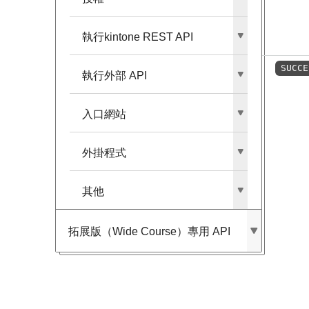
執行kintone REST API
SUCCE
執行外部​ API
入口網站
外掛程式
其他
拓展版​（Wide Course）​專用 API