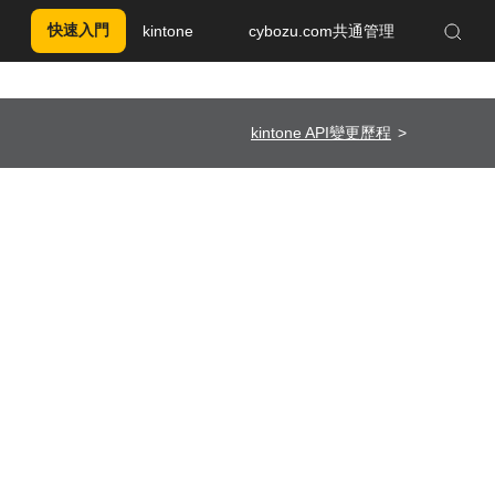
快速入門
kintone
cybozu.com共通管理
Enhanced by Google
kintone API變更歷程