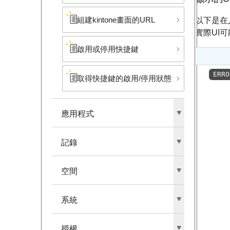
組建kintone畫面的URL
以下是在
實際UI
啟用或停用快捷鍵
ERRO
取得快捷鍵的啟用/停用狀態
應用程式
記錄
空間
系統
授權