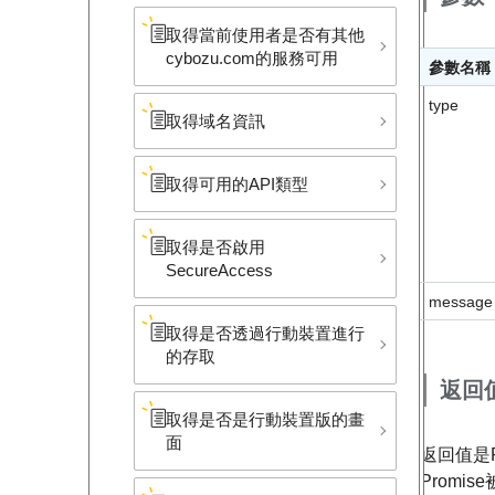
取得當前使用者是否有其他
cybozu.com的服務可用
參數名稱
type
取得域名資訊
取得可用的API類型
取得是否啟用
SecureAccess
message
取得是否透過行動裝置進行
的存取
返回
取得是否是行動裝置版的畫
面
返回值是P
Promi