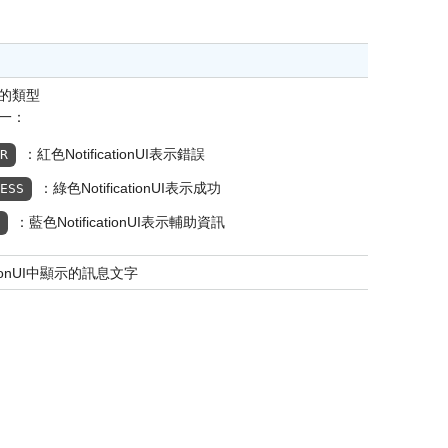
nUI的類型
一：
：紅色NotificationUI表示錯誤
OR
：綠色NotificationUI表示成功
CESS
：藍色NotificationUI表示輔助資訊
O
ationUI中顯示的訊息文字