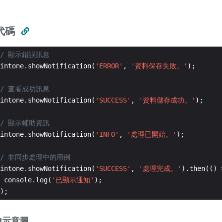
代碼
intone.showNotification(
'ERROR'
, 
'資料保存失敗。'
intone.showNotification(
'SUCCESS'
, 
'資料儲存成功。'
intone.showNotification(
'INFO'
, 
'處理已開始。'
intone.showNotification(
'SUCCESS'
, 
'處理完成。'
 console.log(
'已顯示通知'
);
I示意圖