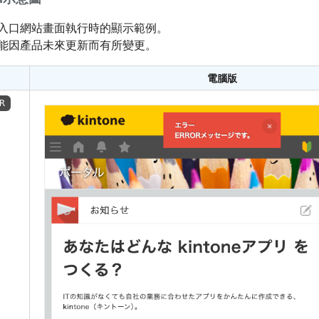
入口網站畫面執行時的顯示範例。
可能因產品未來更新而有所變更。
電腦版
R