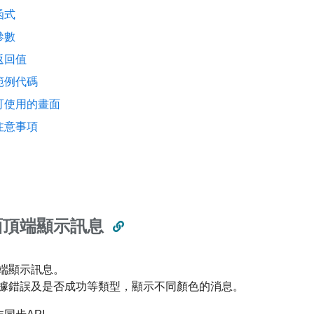
函式
參數
返回值
範例代碼
可使用的畫面
注意事項
面頂端顯示訊息
端顯示訊息。
據錯誤及是否成功等類型，顯示不同顏色的消息。