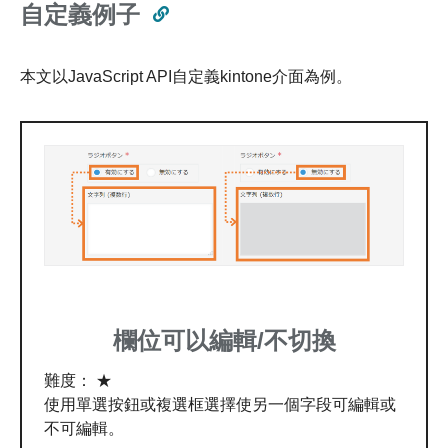
自定義例子
本文以JavaScript API自定義kintone介面為例。
欄位可以編輯/不切換
難度： ★
使用單選按鈕或複選框選擇使另一個字段可編輯或
不可編輯。