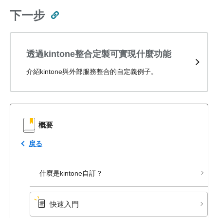
下一步
透過kintone整合定製可實現什麼功能
介紹kintone與外部服務整合的自定義例子。
概要
戻る
什麼是kintone自訂？
快速入門