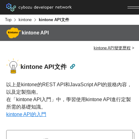
Top
kintone
kintone API文件
kintone API
kintone API變更歷程
kintone API文件
以上是kintone的REST API和JavaScript API的規格內容，
以及定製指南。
在「kintone API入門」中，學習使用kintone API進行定製
所需的基礎知識。
kintone API的入門