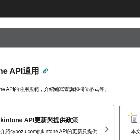
one API通用
tone API的通用規範，介紹編寫查詢和欄位格式等。
kintone API更新與提供政策
介紹cybozu.com的kintone API的更新及提供
本文
針。