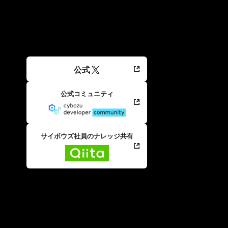
公式
公式コミュニティ
サイボウズ社員のナレッジ共有