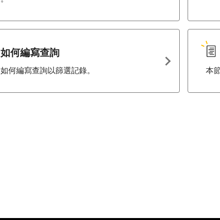
如何編寫查詢
述如何編寫查詢以篩選記錄。
本節