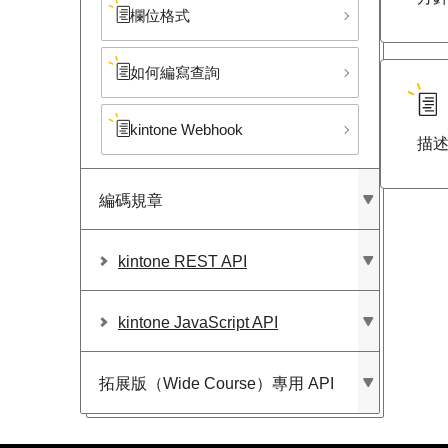
欄位格式
如何編寫查詢
kintone Webhook
描
編碼規章
kintone REST API
kintone JavaScript API
拓展版​（Wide Course）​專用 API