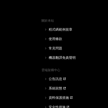
關於本站
程式碼範例規章
使用條款
常見問題
機器翻譯免責聲明
雲端架構中心
公告訊息
系統狀態
資料保護措施
安全性措施