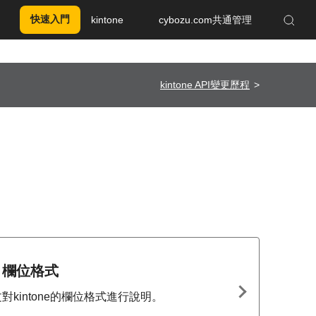
快速入門
kintone
cybozu.com共通管理
Enhanced by Google
kintone API變更歷程
欄位格式
對kintone的欄位格式進行說明。