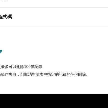
程式碼
次最多可以刪除100條記錄。
果操作失敗，則取消對請求中指定的記錄的任何刪除。