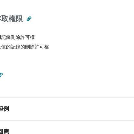
存取權限
用記錄刪除許可權
除值的記錄的刪除許可權
範例
回應