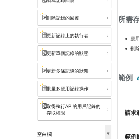
填寫記錄回覆
所需
刪除記錄的回覆
更新記錄上的執行者
應
刪
更新單個記錄的狀態
更新多條記錄的狀態
範例
批量多應用記錄操作
取得執行API的用戶記錄的
請求
存取權限
空白欄
範例