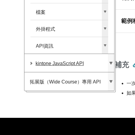
檔案
範例
外掛程式
API資訊
補充
kintone JavaScript API
拓展版​（Wide Course）​專用 API
一
如