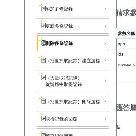
添加多條記錄
請求
更新多條記錄
參數名稱
刪除多條記錄
app
ids
（批量抓取記錄）​建立游標
revisions
（大量取得記錄）​
從游標中取得記錄
（批量抓取記錄）​刪除游標
應答
取得記錄的回覆
無