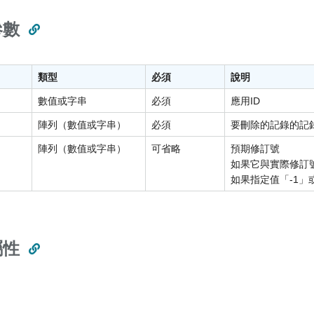
參數
類型
必須
說明
數值或字串
必須
應用ID
陣列（數值或字串）
必須
要刪除的記錄的記錄
陣列（數值或字串）
可省略
預期修訂號
如果它與實際修訂
如果指定值「-1
屬性