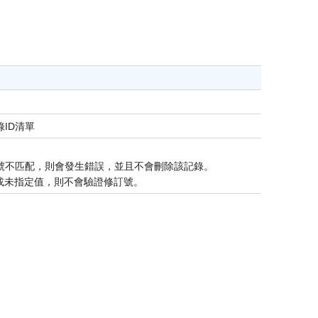
ID清單
號不匹配，則會發生錯誤，並且不會刪除該記錄。
」或未指定值，則不會驗證修訂號。