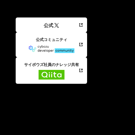
公式
公式コミュニティ
サイボウズ社員のナレッジ共有