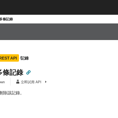
多條記錄
記錄
 REST API
多條記錄
own
立即試用 API
刪除該記錄。