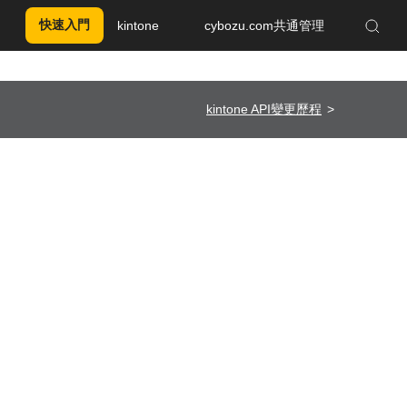
快速入門
kintone
cybozu.com共通管理
Enhanced by Google
kintone API變更歷程