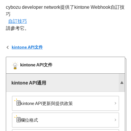
cybozu developer network提供了kintone Webhook自訂技
巧
自訂技巧
請參考它。
kintone API文件
kintone API文件
kintone API通用
kintone API更新與提供政策
欄位格式