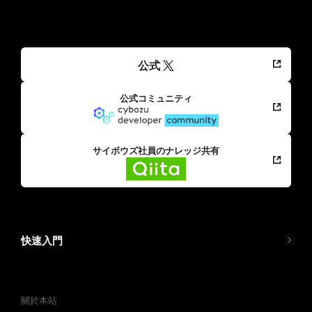
公式
公式コミュニティ
サイボウズ社員のナレッジ共有
快速入門
關於本站