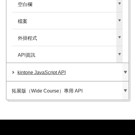
空白欄
檔案
外掛程式
API資訊
kintone JavaScript API
拓展版​（Wide Course）​專用 API