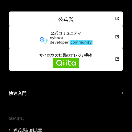
公式
公式コミュニティ
サイボウズ社員のナレッジ共有
快速入門
關於本站
程式碼範例規章