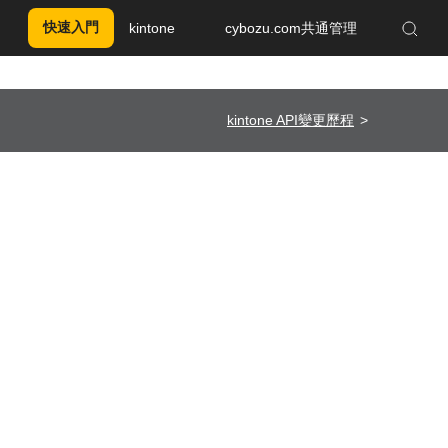
快速入門
kintone
cybozu.com共通管理
Enhanced by Google
kintone API變更歷程