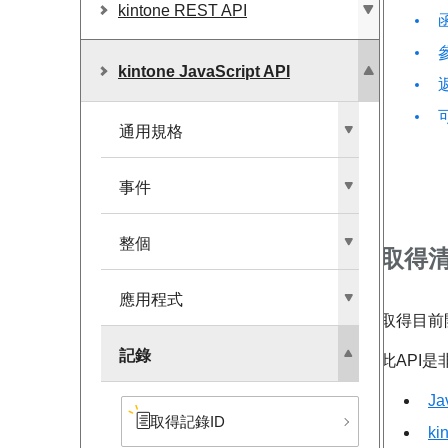
kintone REST API
kintone JavaScript API
通用規格
事件
整個
取得
應用程式
取得目前
記錄
此API
Ja
取得記錄ID
k