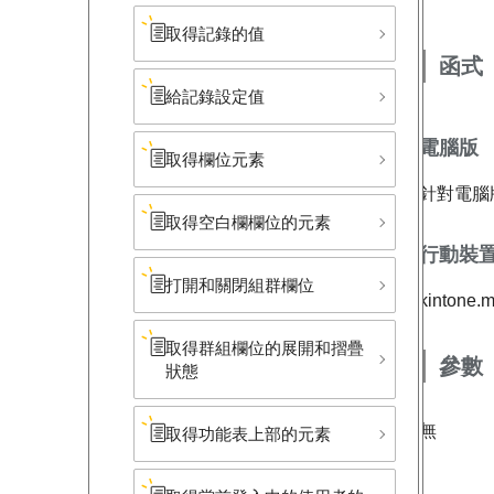
取得記錄的值
函式
給記錄設定值
電腦版
取得欄位元素
針對電腦
取得​空白欄欄位的元素
行動裝
打開和關閉組群欄位
kintone.m
取得群組欄位的展開和摺疊
參數
狀態
無
取得功能表上部的元素