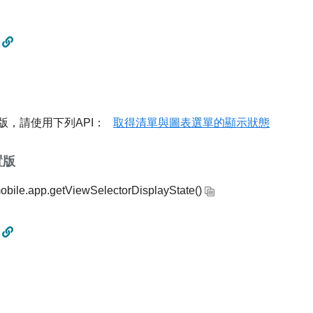
版，請使用下列API：
取得清單與圖表選單的顯示狀態
置版
obile.app.getViewSelectorDisplayState()