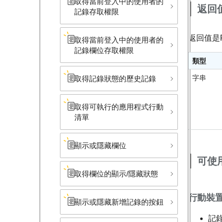
取得當前登入中的使用者的
返回
記錄存取權限
返回值是P
取得當前登入中的使用者的
記錄欄位存取權限
類型
字串
取得記錄狀態的歷史記錄
取得可執行的應用程式行動
清單
顯示或隱藏欄位
可使
取得欄位的顯示/隱藏狀態
行動裝
顯示或隱藏新增記錄的按鈕
記