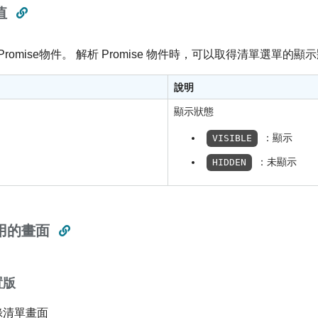
值
romise物件。 解析 Promise 物件時，可以取得清單選單的顯
說明
顯示狀態
：顯示
VISIBLE
：未顯示
HIDDEN
用的畫面
置版
錄清單畫面