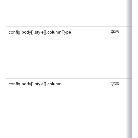
config.body[].style[].columnType
字串
config.body[].style[].column
字串