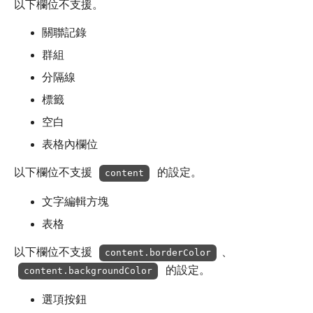
以下欄位不支援。
關聯記錄
群組
分隔線
標籤
空白
表格內欄位
以下欄位不支援
的設定。
content
文字編輯方塊
表格
以下欄位不支援
、
content.borderColor
的設定。
content.backgroundColor
選項按鈕