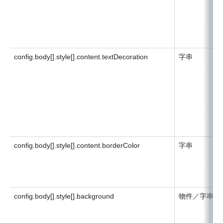
config.body[].style[].content.textDecoration
字串
config.body[].style[].content.borderColor
字串
config.body[].style[].background
物件／字串