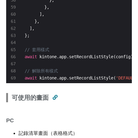
await
await
 kintone.app.setRecordListStyle(
'DEFAULT'
可使用的畫面
PC
記錄清單畫面（表格格式）