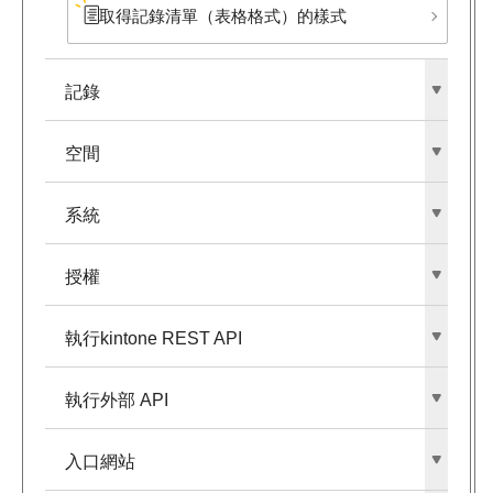
取得記錄清單​（表格格式）​的樣式
記錄
空間
系統
授權
執行kintone REST API
執行外部​ API
入口網站