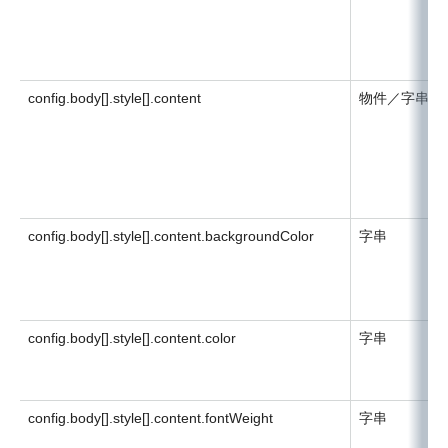
config.body[].style[].content
物件／字串
config.body[].style[].content.backgroundColor
字串
config.body[].style[].content.color
字串
config.body[].style[].content.fontWeight
字串