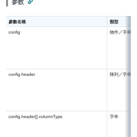
参数
參數名稱
類型
config
物件／字串
config.header
陣列／字串
config.header[].columnType
字串