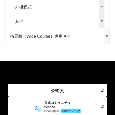
外掛程式
其他
拓展版​（Wide Course）​專用 API
公式
公式コミュニティ