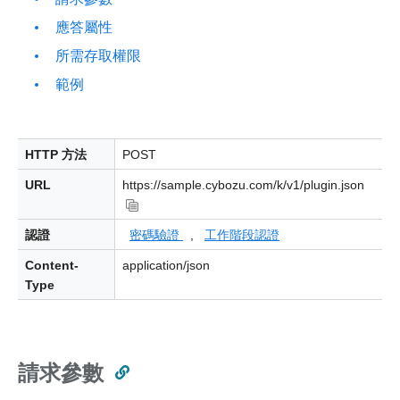
應答屬性
所需存取權限
範例
HTTP 方法
POST
URL
https://sample.cybozu.com/k/v1/plugin.json
認證
密碼驗證
,
工作階段認證
Content-
application/json
Type
請求參數