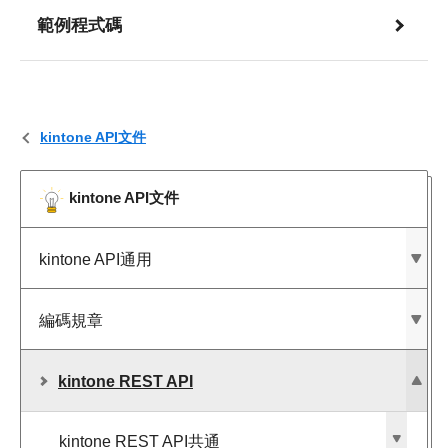
範例程式碼
kintone API文件
kintone API文件
kintone API通用
編碼規章
kintone REST API
kintone REST API共通