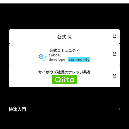
公式
公式コミュニティ
サイボウズ社員のナレッジ共有
快速入門