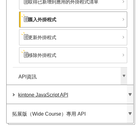
取得已新增到應用的外掛程式清單
匯入外掛程式
更新外掛程式
移除外掛程式
API資訊
kintone JavaScript API
拓展版​（Wide Course）​專用 API