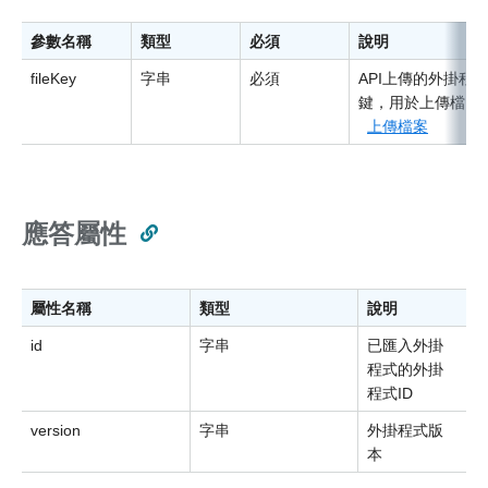
參數名稱
類型
必須
說明
fileKey
字串
必須
API上傳的外掛程
鍵，用於上傳檔
上傳檔案
應答屬性
屬性名稱
類型
說明
id
字串
已匯入外掛
程式的外掛
程式ID
version
字串
外掛程式版
本