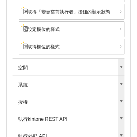
取得​「變更當前執行者」​按鈕的顯示狀態
設定欄位的樣式
取得欄位的樣式
空間
系統
授權
執行kintone REST API
執行外部​ API