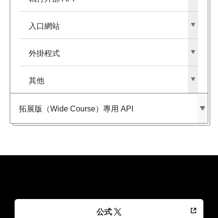
入口網站
外掛程式
其他
拓展版​（Wide Course）​專用 API
公式