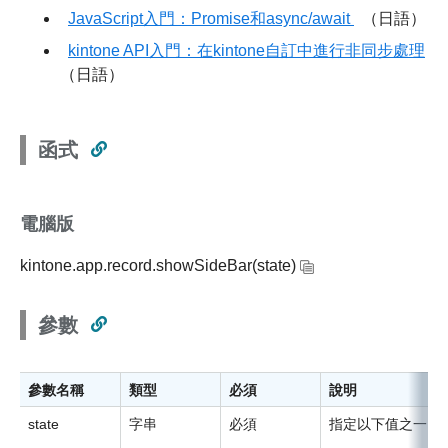
JavaScript入門：Promise和async/await
（日語）
kintone API入門：在kintone自訂中進行非同步處理
（日語）
函式
電腦版
kintone.app.record.showSideBar(state)
參數
參數名稱
類型
必須
說明
state
字串
必須
指定以下值之一：