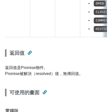
：
OPEN
CLOSED
COMMENTS
HISTORY
返回值
返回值是Promise物件。
Promise被解決（resolved）後，無傳回值。
可使用的畫面
電腦版