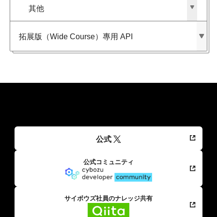
其他
拓展版​（Wide Course）​專用 API
公式
公式コミュニティ
サイボウズ社員のナレッジ共有