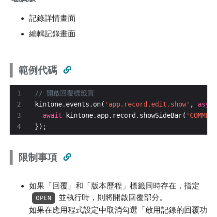
記錄詳情畫面
編輯記錄畫面
範例代碼
kintone.events.on(
'app.record.edit.show'
, 
async
await
 kintone.app.record.showSideBar(
'COMMENT
});
限制事項
如果「回覆」和「版本歷程」標籤同時存在，指定
並執行時，則將開啟回覆部分。
OPEN
如果在應用程式設定中取消勾選「啟用記錄的回覆功