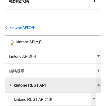
範例程式碼
kintone API文件
kintone API文件
kintone API通用
編碼規章
kintone REST API
kintone REST API共通