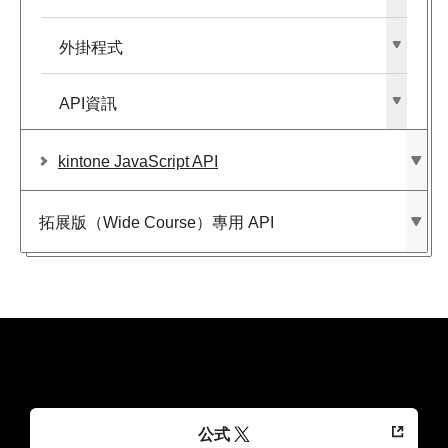
外掛程式
API資訊
kintone JavaScript API
拓展版​（Wide Course）​專用 API
公式