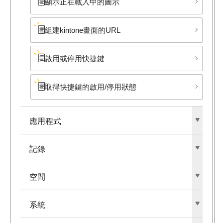
顯示正在載入中的圖示
組建kintone畫面的URL
啟用或停用快捷鍵
取得快捷鍵的啟用/停用狀態
應用程式
記錄
空間
系統