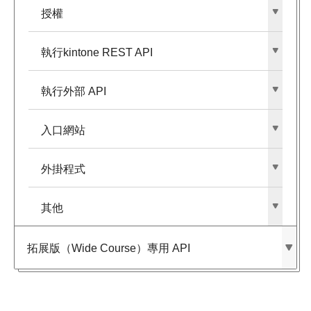
授權
執行kintone REST API
執行外部​ API
入口網站
外掛程式
其他
拓展版​（Wide Course）​專用 API