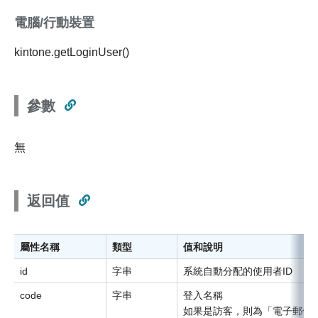
電腦/行動裝置
kintone.getLoginUser()
參數
無
返回值
屬性名稱
類型
值和說明
id
字串
系統自動分配的使用者ID
code
字串
登入名稱
如果是訪客，則為「電子郵件