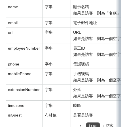
name
字串
顯示名稱
如果是訪客，則為「名稱」。
email
字串
電子郵件地址
url
字串
URL
如果是訪客，則為一個空字串
employeeNumber
字串
員工ID
如果是訪客，則為一個空字串
phone
字串
電話號碼
mobilePhone
字串
手機號碼
如果是訪客，則為一個空字串
extensionNumber
字串
外延
如果是訪客，則為一個空字串
timezone
字串
時區
isGuest
布林值
是否是訪客
：訪客
true