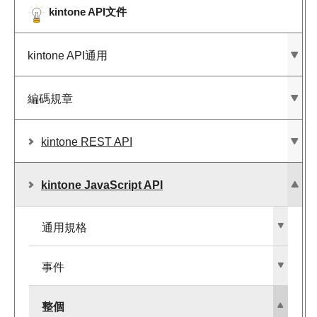
kintone API文件
kintone API通用
編碼規章
kintone REST API
kintone JavaScript API
通用規格
事件
整個