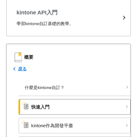
kintone API入門
學習kintone自訂基礎的教學。
概要
戻る
什麼是kintone自訂？
快速入門
kintone作為開發平臺