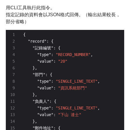
用CLI工具執行此指令。
指定記錄的資料會以JSON格式回傳。（輸出結果較長，
部分省略）
      "type": 
"RECORD_NUMBER"
      "value": 
"20"
      "type": 
"SINGLE_LINE_TEXT"
      "value": 
"資訊系統部門"
      "type": 
"SINGLE_LINE_TEXT"
      "value": 
"下山 達士"