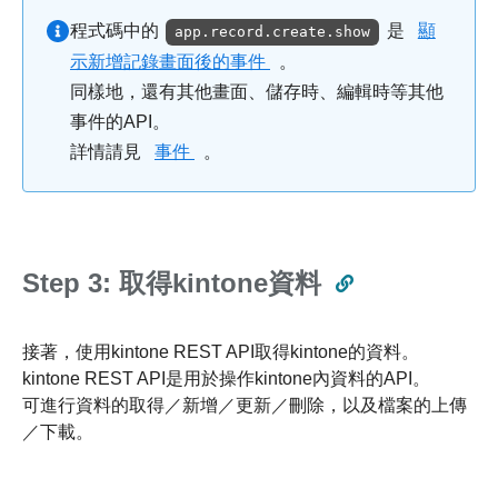
程式碼中的
是
顯
app.record.create.show
示新增記錄畫面後的事件
。
同樣地，還有其他畫面、儲存時、編輯時等其他
事件的API。
詳情請見
事件
。
Step 3: 取得kintone資料
接著，使用kintone REST API取得kintone的資料。
kintone REST API是用於操作kintone內資料的API。
可進行資料的取得／新增／更新／刪除，以及檔案的上傳
／下載。