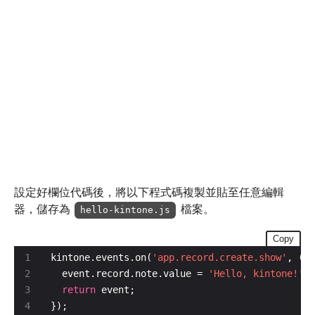
設定好欄位代碼後，將以下程式碼複製並貼至任意編輯
器，儲存為
檔案。
hello-kintone.js
Copy
kintone.events.on(
'app.record.create.show'
  event.record.note.value = 
'Hello, kintone!'
return
});