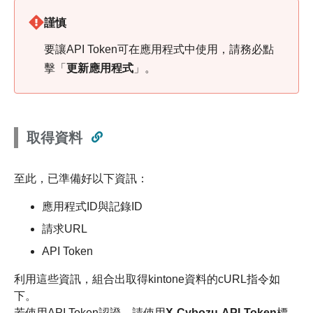
謹慎
要讓API Token可在應用程式中使用，請務必點
擊「
更新應用程式
」。
取得資料
至此，已準備好以下資訊：
應用程式ID與記錄ID
請求URL
API Token
利用這些資訊，組合出取得kintone資料的cURL指令如
下。
若使用API Token認證，請使用
X-Cybozu-API-Token
標