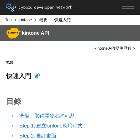
Top
kintone
概要
快速入門
kintone API
kintone API變更歷程
概要
快速入門
目錄
準備：取得開發者許可證
Step 1: 建立kintone應用程式
Step 2: 自訂畫面