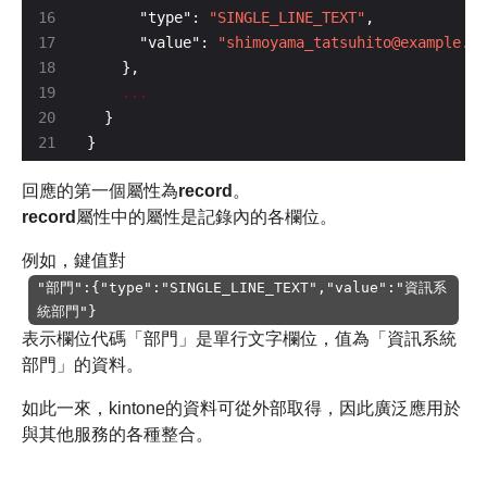
      "type": 
"SINGLE_LINE_TEXT"
      "value": 
"shimoyama_tatsuhito@example.co
...
} 
回應的第一個屬性為
record
。
record
屬性中的屬性是記錄內的各欄位。
例如，鍵值對
"部門":{"type":"SINGLE_LINE_TEXT","value":"資訊系
統部門"}
表示欄位代碼「部門」是單行文字欄位，值為「資訊系統
部門」的資料。
如此一來，kintone的資料可從外部取得，因此廣泛應用於
與其他服務的各種整合。