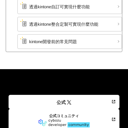
透過kintone自訂可實現什麼功能
透過kintone整合定製可實現什麼功能
kintone開發前的常見問題
公式
公式コミュニティ