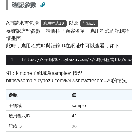
確認參數
API請求需包括
以及
。
應用程式ID
記錄ID
要確認這些參數，請前往「顧客名單」應用程式的記錄詳
情畫面。
此時，應用程式ID與記錄ID在網址中可以查看，如下：
https://<子網域>.cybozu.com/k/<應用程式ID>/show#
例：kintone子網域為sample的情況
https://sample.cybozu.com/k/42/show#record=20的情況
參數
值
子網域
sample
應用程式ID
42
記錄ID
20