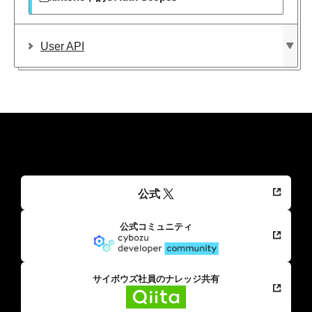
User API
公式
公式コミュニティ
サイボウズ社員のナレッジ共有