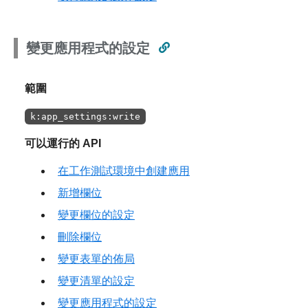
變更應用程式的設定
範圍
k:app_settings:write
可以運行的 API
在工作測試環境中創建應用
新增欄位
變更欄位的設定
刪除欄位
變更表單的佈局
變更清單的設定
變更應用程式的設定