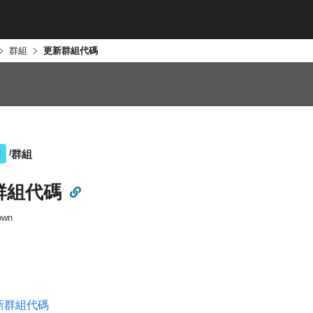
群組
更新群組代碼
群組
I
群組代碼
own
新群組代碼