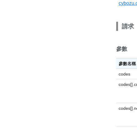
cyboz
請求
參數
參數名稱
codes
codes[].
codes[].