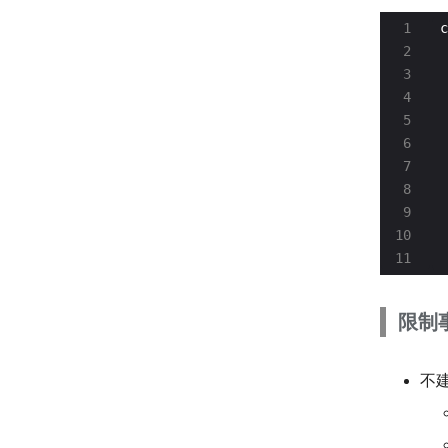
c
 
 
 
 
限制
不建