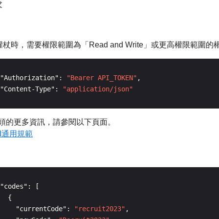
求
權杖時，需要權限範圍為「Read and Write」或更高權限範圍的
"Authorization": 
"Bearer API_TOKEN"
"Content-Type": 
"application/json"
頭的更多資訊，請參閱以下頁面。
API通用規範
    "currentCode": 
"recruit2023"