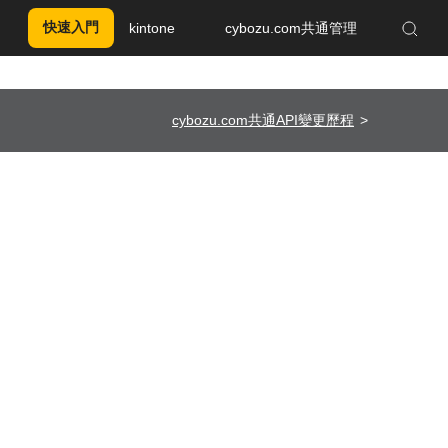
快速入門
kintone
cybozu.com共通管理
Enhanced by Google
cybozu.com共通API變更歷程