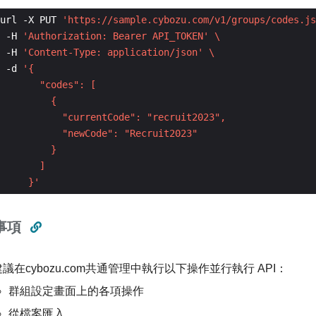
url -X PUT 
'https://sample.cybozu.com/v1/groups/codes.js
 -H 
'Authorization: Bearer API_TOKEN'
 -H 
'Content-Type: application/json'
 -d 
     }'
事項
議在cybozu.com共通管理中執行以下操作並行執行 API：
群組設定畫面上的各項操作
從檔案匯入