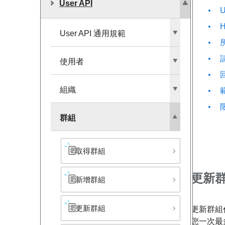
User API
User API 通用規範
使用者
組織
群組
取得群組
更新
新增群組
更新群組
更新群組
您一次最多