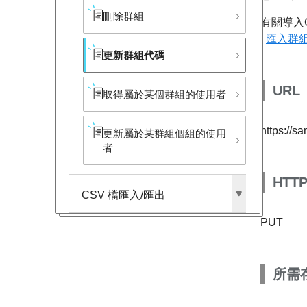
刪除群組
有關導入
匯入群
更新群組代碼
URL
取得屬於某個群組的使用者
https://s
更新屬於某群組個組的使用
者
HTT
CSV 檔匯入/匯出
PUT
所需