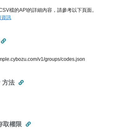
CSV檔的API的詳細內容，請參考以下頁面。
組資訊
ample.cybozu.com/v1/groups/codes.json
P 方法
存取權限