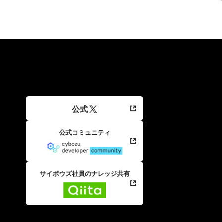
公式
公式コミュニティ
サイボウズ社員のナレッジ共有