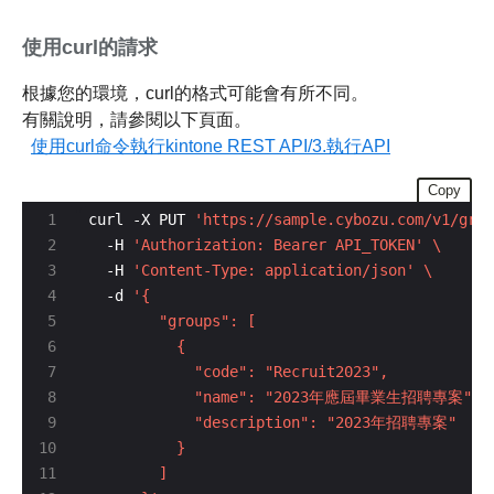
使用curl的請求
根據您的環境，curl的格式可能會有所不同。
有關說明，請參閱以下頁面。
使用curl命令執行kintone REST API/3.執行API
Copy
curl -X PUT 
'https://sample.cybozu.com/v1/grou
  -H 
'Authorization: Bearer API_TOKEN'
  -H 
'Content-Type: application/json'
  -d 