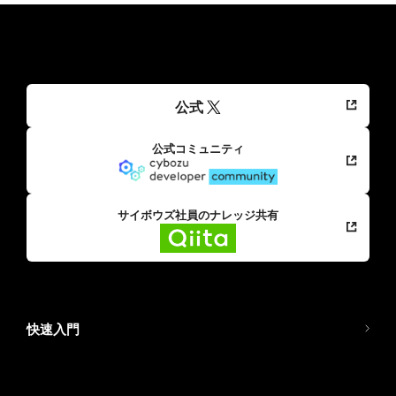
公式
公式コミュニティ
サイボウズ社員のナレッジ共有
快速入門