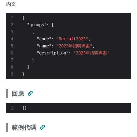
內文
      "code": 
"Recruit2023"
      "name": 
"2023年招聘專案"
      "description": 
"2023年招聘專案"
}
回應
{}
範例代碼