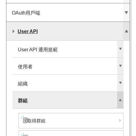
OAuth用戶端
User API
User API 通用規範
使用者
組織
群組
取得群組