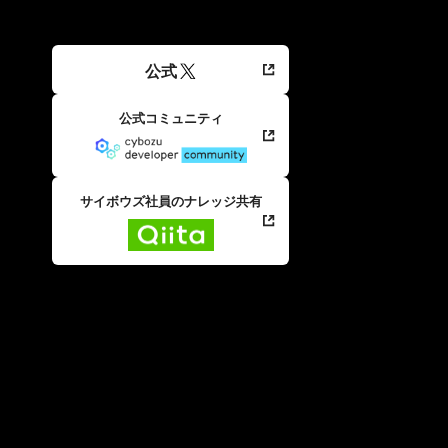
公式
公式コミュニティ
サイボウズ社員のナレッジ共有