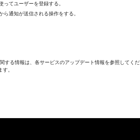
PIを使ってユーザーを登録する。
neから通知が送信される操作をする。
デートに関する情報は、各サービスのアップデート情報を参照してく
ます。