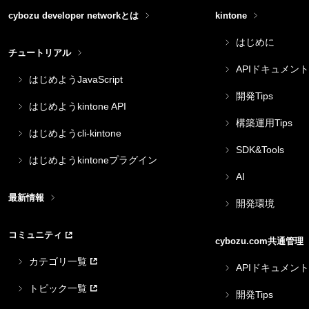
cybozu developer networkとは
kintone
はじめに
チュートリアル
APIドキュメント
はじめようJavaScript
開発Tips
はじめようkintone API
構築運用Tips
はじめようcli-kintone
SDK&Tools
はじめようkintoneプラグイン
AI
最新情報
開発環境
コミュニティ
cybozu.com共通管理
カテゴリ一覧
APIドキュメント
トピック一覧
開発Tips