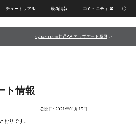
チュートリアル
最新情報
コミュニティ
Enhanced by Google
cybozu.com共通APIアップデート履歴
デート情報
公開日: 2021年01月15日
のとおりです。