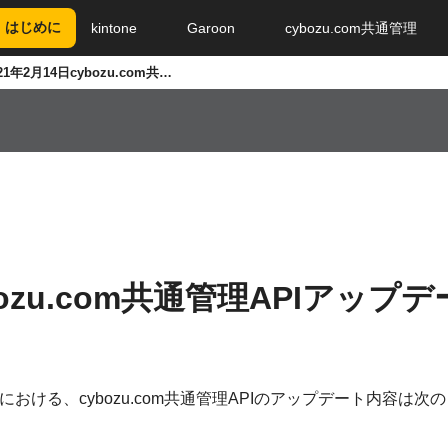
はじめに
kintone
Garoon
cybozu.com共通管理
2021年2月14日cybozu.com共通管理APIアップデート情報
ybozu.com共通管理APIアップ
における、cybozu.com共通管理APIのアップデート内容は次