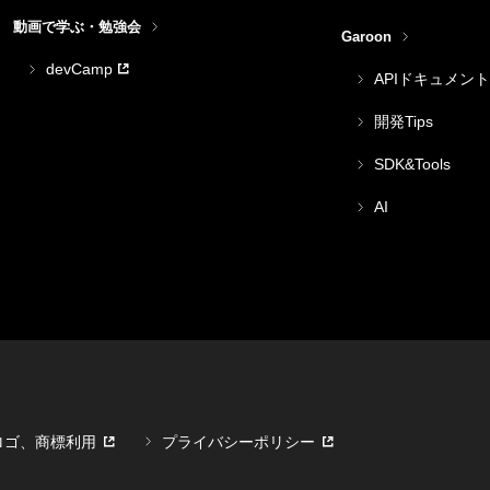
動画で学ぶ・勉強会
Garoon
devCamp
APIドキュメント
開発Tips
SDK&Tools
AI
ロゴ、商標利用
プライバシーポリシー