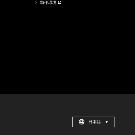
動作環境
日本語
▼