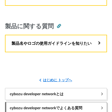
製品に関する質問
製品名やロゴの使用ガイドラインを知りたい
はじめに トップへ
cybozu developer networkとは
cybozu developer networkで​よく​ある​質問