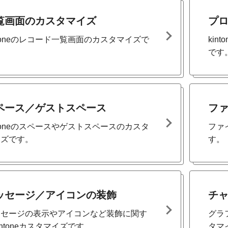
覧画面のカスタマイズ
プ
ntoneのレコード一覧画面のカスタマイズで
ki
。
です
ペース／ゲストスペース
フ
ntoneのスペースやゲストスペースのカスタ
ファ
イズです。
す。
ッセージ／アイコンの装飾
チ
ッセージの表示やアイコンなど装飾に関す
グラ
intoneカスタマイズです。
タマ