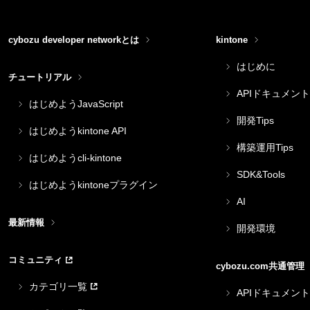
cybozu developer networkとは
kintone
はじめに
チュートリアル
APIドキュメント
はじめようJavaScript
開発Tips
はじめようkintone API
構築運用Tips
はじめようcli-kintone
SDK&Tools
はじめようkintoneプラグイン
AI
最新情報
開発環境
コミュニティ
cybozu.com共通管理
カテゴリ一覧
APIドキュメント