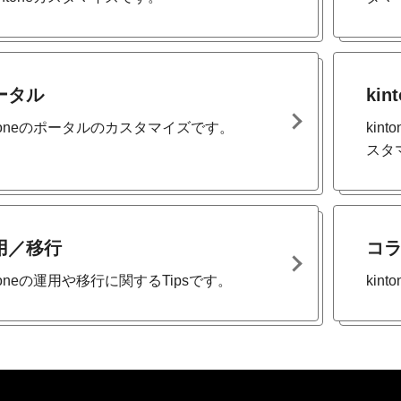
ータル
kin
ntoneのポータルのカスタマイズです。
kin
スタ
用／移行
コ
ntoneの運用や移行に関するTipsです。
ki