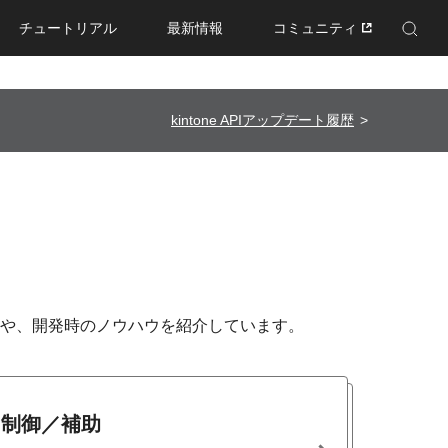
チュートリアル
最新情報
コミュニティ
Enhanced by Google
kintone APIアップデート履歴
の例や、開発時のノウハウを紹介しています。
力制御／補助