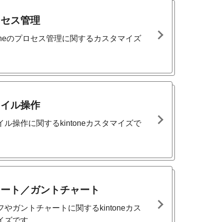
ロセス管理
ntoneのプロセス管理に関するカスタマイズ
。
ァイル操作
イル操作に関するkintoneカスタマイズで
ャート／ガントチャート
フやガントチャートに関するkintoneカス
イズです。