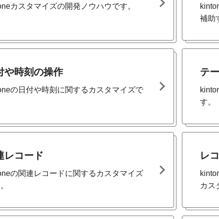
ntoneカスタマイズの開発ノウハウです。
ki
補助
付や時刻の操作
テ
ntoneの日付や時刻に関するカスタマイズで
ki
。
す。
連レコード
レ
ntoneの関連レコードに関するカスタマイズ
ki
す。
カス