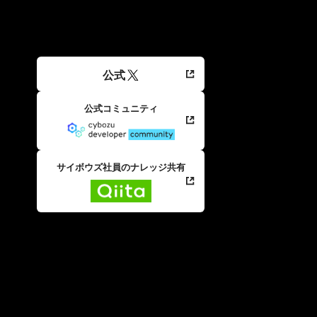
公式
公式コミュニティ
サイボウズ社員のナレッジ共有