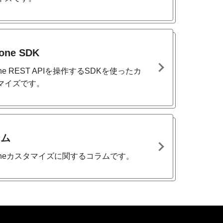
tone SDK
tone REST APIを操作するSDKを使ったカ
マイズです。
ラム
ntoneカスタマイズに関するコラムです。