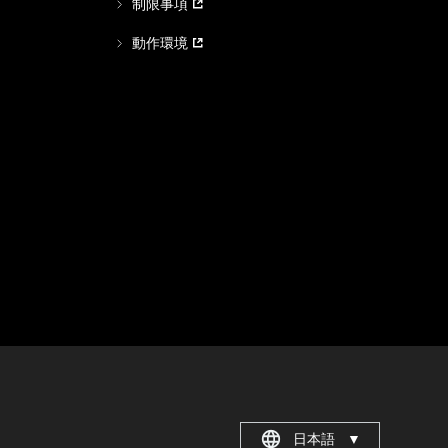
制限事項
動作環境
日本語
▼