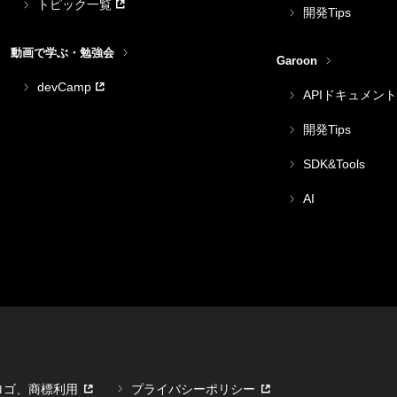
トピック一覧
開発Tips
動画で学ぶ・勉強会
Garoon
devCamp
APIドキュメント
開発Tips
SDK&Tools
AI
ロゴ、商標利用
プライバシーポリシー