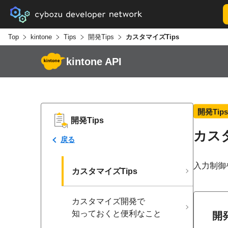
Top
kintone
Tips
開発Tips
カスタマイズTips
kintone API
開発Tips
開発Tips
カスタ
戻る
入力制御
カスタマイズTips
カスタマイズ開発で​
知っておくと​便利な​こと
開