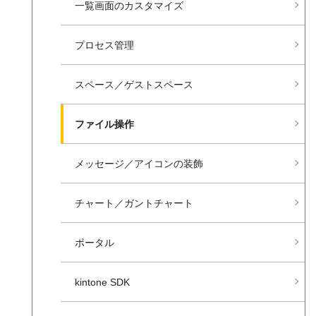
一覧画面の​カスタマイズ
プロセス管理
スペース／ゲストスペース
ファイル操作
メッセージ／アイコンの​装飾
チャート／ガントチャート
ポータル
kintone SDK