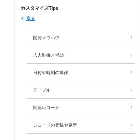
カスタマイズTips
戻る
開発ノウハウ
入力制御／補助
日付や​時刻の​操作
テーブル
関連レコード
レコードの​登録や​更新