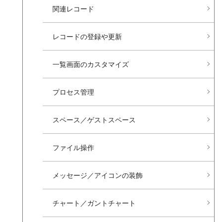
関連レコード
レコードの​登録や​更新
一覧画面の​カスタマイズ
プロセス管理
スペース／ゲストスペース
ファイル操作
メッセージ／アイコンの​装飾
チャート／ガントチャート