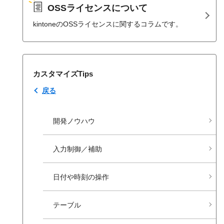
OSSライセンスについて
kintoneのOSSライセンスに関するコラムです。
カスタマイズTips
戻る
開発ノウハウ
入力制御／補助
日付や​時刻の​操作
テーブル