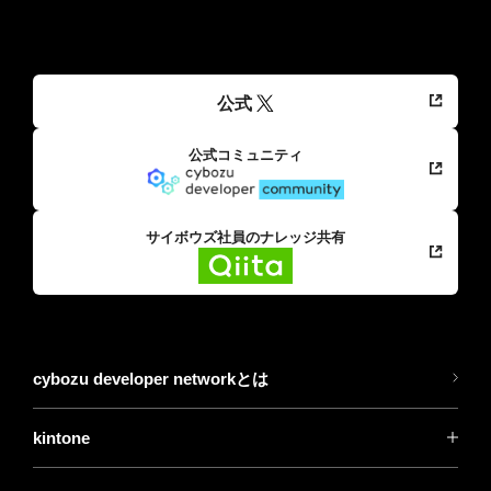
公式
公式コミュニティ
サイボウズ社員のナレッジ共有
cybozu developer networkとは
kintone