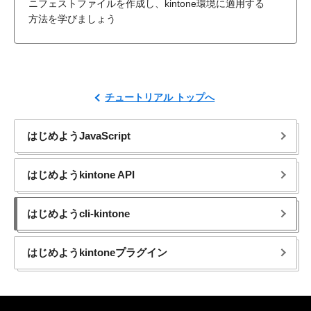
ニフェストファイルを作成し、kintone環境に適用する
方法を学びましょう
チュートリアル トップへ
は​じめようJavaScript
は​じめようkintone API
は​じめようcli-kintone
は​じめようkintoneプラグイン