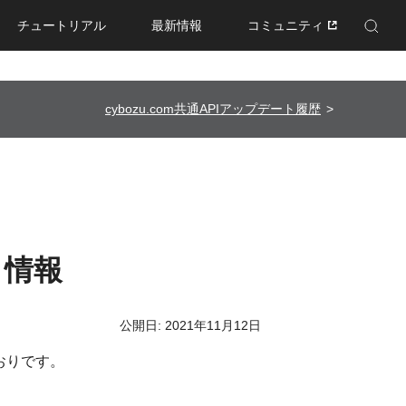
チュートリアル
最新情報
コミュニティ
Enhanced by Google
cybozu.com共通APIアップデート履歴
ト情報
公開日: 2021年11月12日
とおりです。