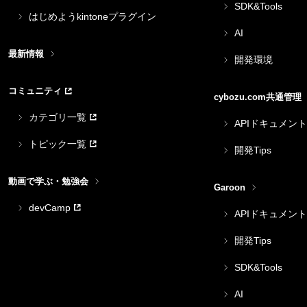
SDK&Tools
はじめようkintoneプラグイン
AI
最新情報
開発環境
コミュニティ
cybozu.com共通管理
カテゴリ一覧
APIドキュメント
トピック一覧
開発Tips
動画で学ぶ・勉強会
Garoon
devCamp
APIドキュメント
開発Tips
SDK&Tools
AI