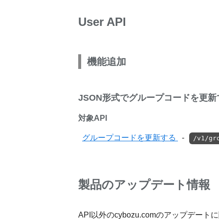
User API
機能追加
JSON形式でグループコードを更新
対象API
グループコードを更新する
-
/v1/gr
製品のアップデート情報
API以外のcybozu.comのアップ