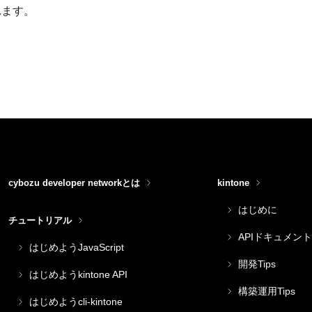
れます。
cybozu developer networkとは
kintone
はじめに
チュートリアル
APIドキュメント
はじめようJavaScript
開発Tips
はじめようkintone API
構築運用Tips
はじめようcli-kintone