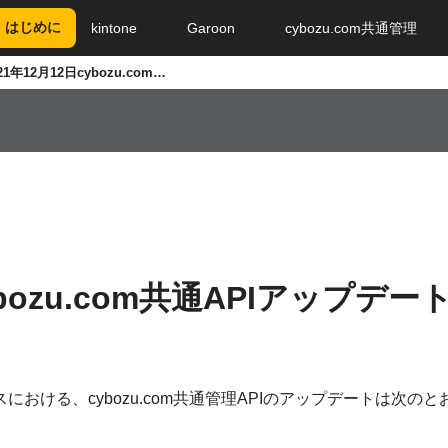
はじめに
kintone
Garoon
cybozu.com共通管理
2021年12月12日cybozu.com共通APIアップデート情報
ybozu.com共通APIアップデー
スにおける、cybozu.com共通管理APIのアップデートは次の