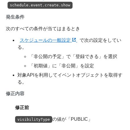
schedule.event.create.show
発生条件
次のすべての条件が当てはまるとき
スケジュールの一般設定
で次の設定をしてい
る。
「非公開の予定」で「登録できる」を選択
「初期値」に「非公開」を設定
対象APIを利用してイベントオブジェクトを取得す
る。
修正内容
修正前
の値が「PUBLIC」
visibilityType