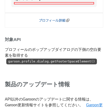
対象API
プロフィールのポップアップダイアログの下側の空白要
素を取得する
garoon.profile.dialog.getFooterSpaceElement()
製品のアップデート情報
API以外のGaroonのアップデートに関する情報は、
Garoon更新情報サイトを参照してください。
Garoon更