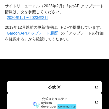
サイトリニューアル（2023年2月）前のAPIアップデート
情報は、次を参照してください。
2020年1月〜2023年2月
2019年12月以前の更新情報は、PDFで提供しています。
Garoon APIアップデート履歴
の「アップデートの詳細
を確認する」から確認してください。
公式
公式コミュニティ