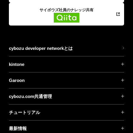
サイボウズ社員のナレッジ共有
cybozu developer networkとは
kintone
Garoon
cybozu.com共通管理
チュートリアル
最新情報