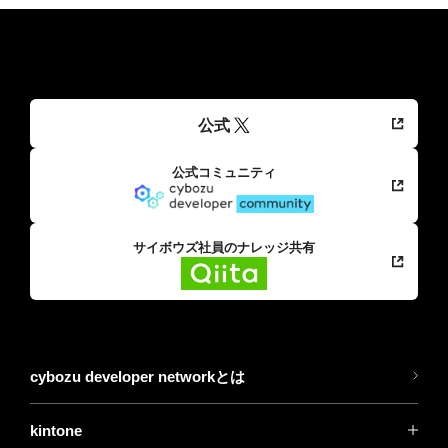
公式
公式コミュニティ
サイボウズ社員のナレッジ共有
cybozu developer networkとは
kintone