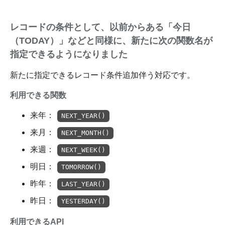
レコードの条件として、以前からある「今日
（TODAY）」などと同様に、新たに次の関数名が
指定できるようになりました
新たに指定できるレコード条件追加伴う対応です。
利用できる関数
来年：
NEXT_YEAR()
来月：
NEXT_MONTH()
来週：
NEXT_WEEK()
明日：
TOMORROW()
昨年：
LAST_YEAR()
昨日：
YESTERDAY()
利用できるAPI