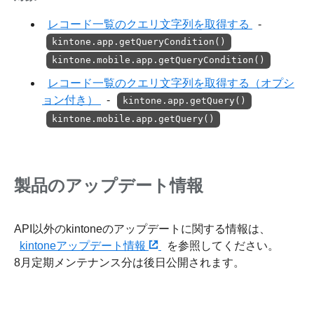
レコード一覧のクエリ文字列を取得する
-
kintone.app.getQueryCondition()
kintone.mobile.app.getQueryCondition()
レコード一覧のクエリ文字列を取得する（オプシ
ョン付き）
-
kintone.app.getQuery()
kintone.mobile.app.getQuery()
製品のアップデート情報
API以外のkintoneのアップデートに関する情報は、
kintoneアップデート情報
を参照してください。
8月定期メンテナンス分は後日公開されます。