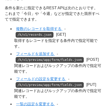
条件を新たに指定できるREST APIは次のとおりです。
これまで「今日」や「今週」などが指定できた箇所すべ
てで指定できます。
複数のレコードを取得する
-
[GET]
/k/v1/records.json
取得するレコードを指定する条件内で指定可能で
す。
フィールドを追加する
-
[POST]
/k/v1/preview/app/form/fields.json
関連レコードおよびルックアップの条件内で指定可
能です。
フィールドの設定を変更する
-
[PUT]
/k/v1/preview/app/form/fields.json
関連レコードおよびルックアップの条件内で指定可
能です。
一覧の設定を変更する
-