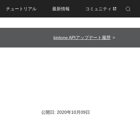
チュートリアル
最新情報
コミュニティ
Enhanced by Google
kintone APIアップデート履歴
公開日: 2020年10月09日