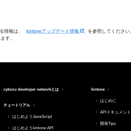
関する情報は、
kintoneアップデート情報
を参照してください
れます。
cybozu developer networkとは
kintone
はじめに
チュートリアル
APIドキュメント
はじめようJavaScript
開発Tips
はじめようkintone API