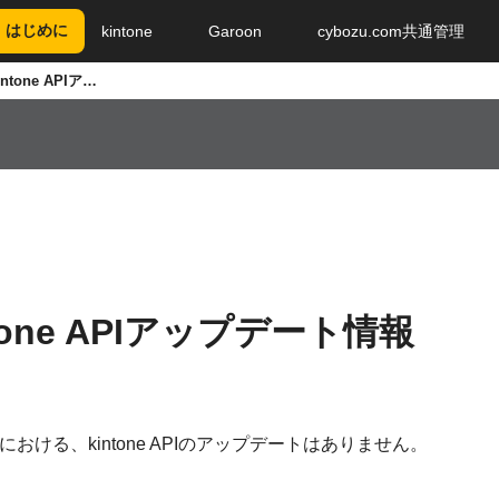
はじめに
kintone
Garoon
cybozu.com共通管理
2020年11月8日kintone APIアップデート情報
ntone APIアップデート情報
における、kintone APIのアップデートはありません。