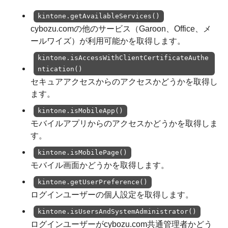
kintone.getAvailableServices()
cybozu.comの他のサービス（Garoon、Office、メ
ールワイズ）が利用可能かを取得します。
kintone.isAccessWithClientCertificateAuthe
ntication()
セキュアアクセスからのアクセスかどうかを取得し
ます。
kintone.isMobileApp()
モバイルアプリからのアクセスかどうかを取得しま
す。
kintone.isMobilePage()
モバイル画面かどうかを取得します。
kintone.getUserPreference()
ログインユーザーの個人設定を取得します。
kintone.isUsersAndSystemAdministrator()
ログインユーザーがcybozu.com共通管理者かどう