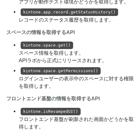
アプリが動作テスト環境かどうかを取得します。
kintone.app.record.getStatusHistory()
レコードのステータス履歴を取得します。
スペースの情報を取得するAPI
kintone.space.get()
スペース情報を取得します。
APIラボから正式にリリースされます。
kintone.space.getPermissions()
ログインユーザーの表示中のスペースに対する権限
を取得します。
フロントエンド基盤の情報を取得するAPI
kintone.isRevampedUI()
フロントエンド基盤が刷新された画面かどうかを取
得します。