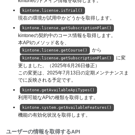
kintoneのドメイン情報を取得します。
kintone.license.isTrial()
現在の環境が試用中かどうかを取得します。
kintone.license.getSubscriptionPlan()
kintoneの契約中のコース情報を取得します。
本APIのメソッド名を、
から
kintone.license.getCourse()
に変
kintone.license.getSubscriptionPlan()
更しました。（2025年6月26日修正）
この変更は、2025年7月13日の定期メンテナンスま
でに反映される予定です。
kintone.getAvailableApiTypes()
利用可能なAPIの種類を取得します。
kintone.system.getAvailableFeatures()
機能の有効化状況を取得します。
ユーザーの情報を取得するAPI