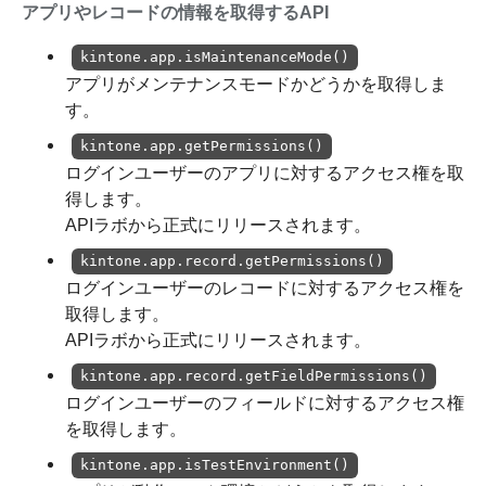
アプリやレコードの情報を取得するAPI
kintone.app.isMaintenanceMode()
アプリがメンテナンスモードかどうかを取得しま
す。
kintone.app.getPermissions()
ログインユーザーのアプリに対するアクセス権を取
得します。
APIラボから正式にリリースされます。
kintone.app.record.getPermissions()
ログインユーザーのレコードに対するアクセス権を
取得します。
APIラボから正式にリリースされます。
kintone.app.record.getFieldPermissions()
ログインユーザーのフィールドに対するアクセス権
を取得します。
kintone.app.isTestEnvironment()