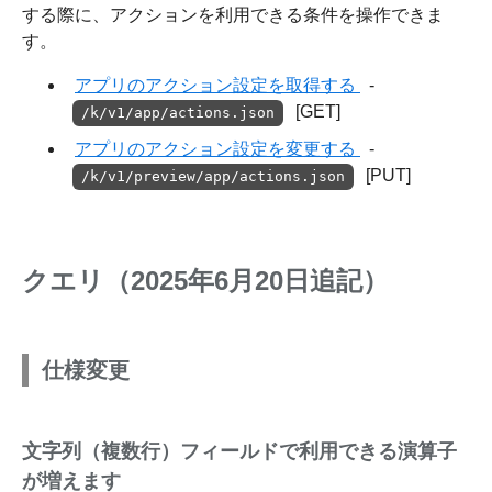
する際に、アクションを利用できる条件を操作できま
す。
アプリのアクション設定を取得する
-
[GET]
/k/v1/app/actions.json
アプリのアクション設定を変更する
-
[PUT]
/k/v1/preview/app/actions.json
クエリ（2025年6月20日追記）
仕様変更
文字列（複数行）フィールドで利用できる演算子
が増えます