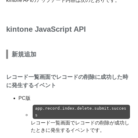
kintone APIのアップデート内容は次のとおりです。
kintone JavaScript API
新規追加
レコード一覧画面でレコードの削除に成功した時
に発生するイベント
PC版
app.record.index.delete.submit.succes
s
レコード一覧画面でレコードの削除が成功し
たときに発生するイベントです。