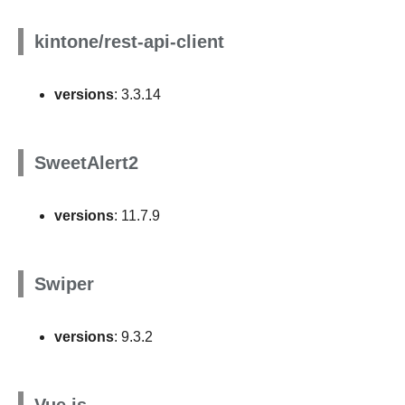
kintone/rest-api-client
versions
: 3.3.14
SweetAlert2
versions
: 11.7.9
Swiper
versions
: 9.3.2