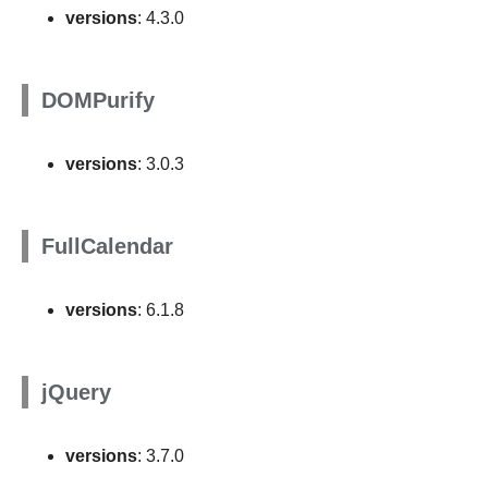
versions
: 4.3.0
DOMPurify
versions
: 3.0.3
FullCalendar
versions
: 6.1.8
jQuery
versions
: 3.7.0