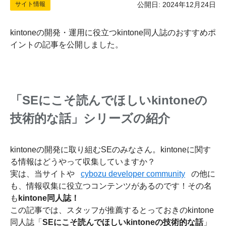
サイト情報
公開日: 2024年12月24日
kintoneの開発・運用に役立つkintone同人誌のおすすめポ
イントの記事を公開しました。
「SEにこそ読んでほしいkintoneの
技術的な話」シリーズの紹介
kintoneの開発に取り組むSEのみなさん。kintoneに関す
る情報はどうやって収集していますか？
実は、当サイトや
cybozu developer community
の他に
も、情報収集に役立つコンテンツがあるのです！その名
も
kintone同人誌！
この記事では、スタッフが推薦するとっておきのkintone
同人誌「
SEにこそ読んでほしいkintoneの技術的な話
」