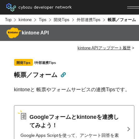
Top
kintone
Tips
開発Tips
外部連携Tips
帳票／フォーム
kintone API
kintone APIアップデート履歴
外部連携Tips
開発Tips
帳票／フォーム
kintoneと 帳票やフォームサービスの連携Tipsです。
Googleフォームとkintoneを連携し
てみよう！
Google Apps Scriptを使って、アンケート回答を素