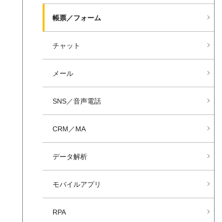
帳票／フォーム
チャット
メール
SNS／音声電話
CRM／MA
データ解析
モバイルアプリ
RPA