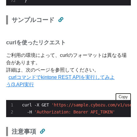
}
サンプルコード
curlを使ったリクエスト
ご利用の環境によって、curlのフォーマットは異なる場
合があります。
詳細は、次のページを参照してください。
curlコマンドでkintone REST APIを実行してみよ
う/3.API実行
Copy
curl -X GET 
'https://sample.cybozu.com/v1/users
  -H 
'Authorization: Bearer API_TOKEN'
注意事項