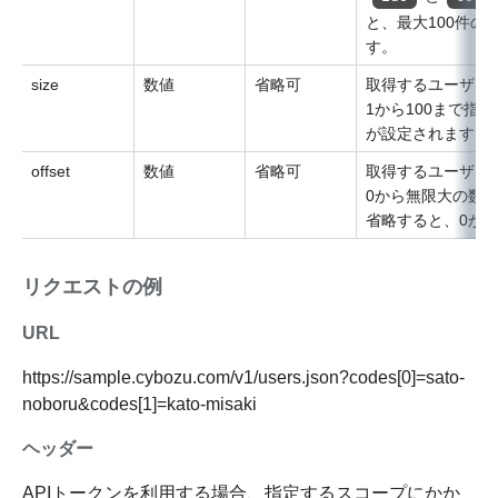
と、最大100件の
す。
size
数値
省略可
取得するユーザー
1から100まで指
が設定されます。
offset
数値
省略可
取得するユーザー
0から無限大の数
省略すると、0が
リクエストの例
URL
https://sample.cybozu.com/v1/users.json?codes[0]=sato-
noboru&codes[1]=kato-misaki
ヘッダー
APIトークンを利用する場合、指定するスコープにかか