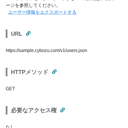
ージを参照してください。
ユーザー情報をエクスポートする
URL
https://sample.cybozu.com/v1/users.json
HTTPメソッド
GET
必要なアクセス権
なし