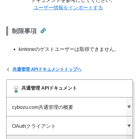
ドキュメントを参考にしてください。
ユーザー情報をインポートする
制限事項
kintoneのゲストユーザーは取得できません。
共通管理 APIドキュメントトップへ
共通管理 APIドキュメント
cybozu.com共通管理の​概要
OAuthクライアント