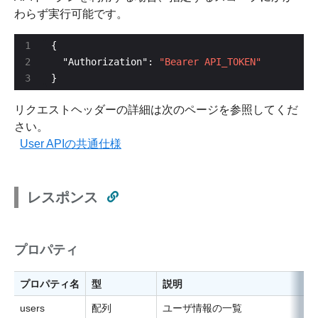
わらず実行可能です。
  "Authorization": 
"Bearer API_TOKEN"
}
リクエストヘッダーの詳細は次のページを参照してくだ
さい。
User APIの共通仕様
レスポンス
プロパティ
プロパティ名
型
説明
users
配列
ユーザ情報の一覧