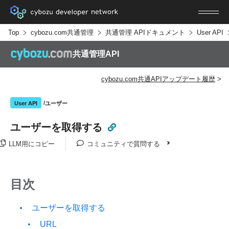
Top
cybozu.com共通管理
共通管理 APIドキュメント
User API
共通管理API
cybozu.com共通APIアップデート履歴
ユーザー
User API
ユーザーを取得する
LLM用にコピー
コミュニティで質問する
目次
ユーザーを取得する
URL