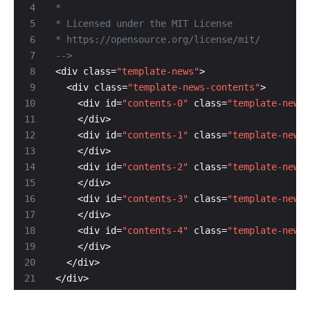
-->
<div class=
"template-news"
  <div class=
"template-news-contents"
    <div id=
"contents-0"
 class=
"template-news-
    <div id=
"contents-1"
 class=
"template-news-
    <div id=
"contents-2"
 class=
"template-news-
    <div id=
"contents-3"
 class=
"template-news
    <div id=
"contents-4"
 class=
"template-news-
</div>