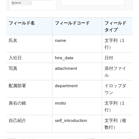
フィールド名
フィールドコード
フィールド
タイプ
氏名
name
文字列（1
行）
入社日
hire_date
日付
写真
attachment
添付ファイ
ル
配属部署
department
ドロップダ
ウン
座右の銘
motto
文字列（1
行）
自己紹介
self_introduction
文字列（複
数行）