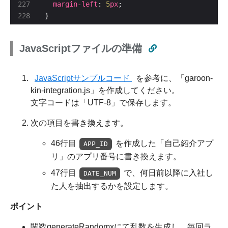
margin-left
: 
5
px
}
JavaScriptファイルの準備
JavaScriptサンプルコード
を参考に、「garoon-
kin-integration.js」を作成してください。
文字コードは「UTF-8」で保存します。
次の項目を書き換えます。
46行目
を作成した「自己紹介アプ
APP_ID
リ」のアプリ番号に書き換えます。
47行目
で、何日前以降に入社し
DATE_NUM
た人を抽出するかを設定します。
ポイント
関数generateRandomxにて乱数を生成し、毎回ラ