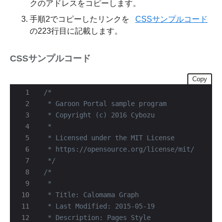
クのアドレスをコピーします。
手順2でコピーしたリンクを
CSSサンプルコード
の223行目に記載します。
CSSサンプルコード
Copy
 */