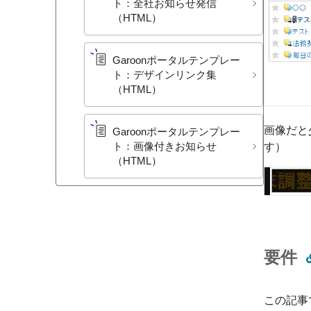
ト：全社​お知らせ発信​
（HTML）
Garoonポータルテンプレー
ト：デザインリンク集​
（HTML）
画像だと
Garoonポータルテンプレー
ト：画像付きお知らせ​
す）
（HTML）
要件
この記事