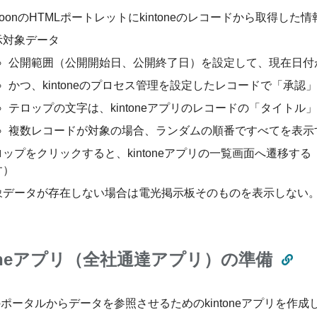
roonのHTMLポートレットにkintoneのレコードから取得した
示対象データ
公開範囲（公開開始日、公開終了日）を設定して、現在日付
かつ、kintoneのプロセス管理を設定したレコードで「承認
テロップの文字は、kintoneアプリのレコードの「タイト
複数レコードが対象の場合、ランダムの順番ですべてを表示
ロップをクリックすると、kintoneアプリの一覧画面へ遷移
す）
象データが存在しない場合は電光掲示板そのものを表示しない
toneアプリ（全社通達アプリ）の準備
onのポータルからデータを参照させるためのkintoneアプリを作