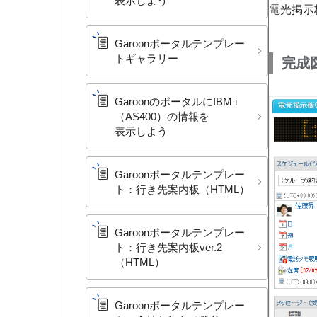
表示しよう
電光掲示
Garoonポータルテンプレー
トギャラリー
完成
Garoonの​ポータルに​IBM i​
（AS400）の​情報を​
表示しよう
Garoonポータルテンプレー
ト：​行き先案内板​（HTML）
Garoonポータルテンプレー
ト：​行き先案内板ver.2​
（HTML）
Garoonポータルテンプレー