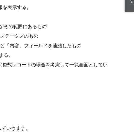
《
情報を表示する。
がその範囲にあるもの
」ステータスのもの
ル」と「内容」フィールドを連結したもの
する。
する（複数レコードの場合を考慮して一覧画面としてい
。
成していきます。