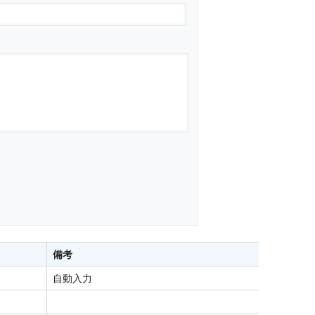
備考
自動入力