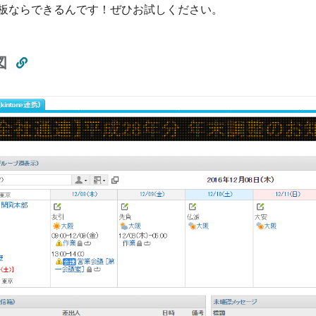
板ならできるんです！ぜひお試しください。
図