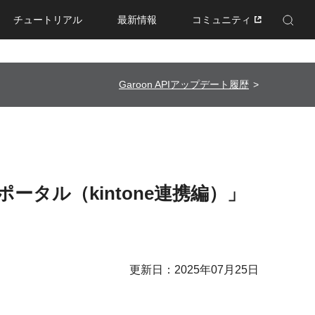
チュートリアル
最新情報
コミュニティ
Enhanced by Google
Garoon APIアップデート履歴
ポータル（kintone連携編）」
更新日：2025年07月25日