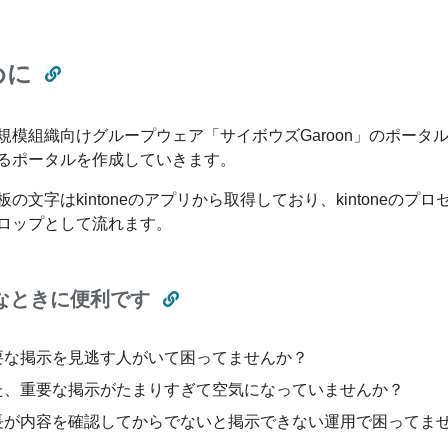
めに
規模組織向けグループウェア「サイボウズGaroon」のポー
るポータルを作成していきます。
板の文字はkintoneのアプリから取得しており、kintone
ロップとして流れます。
なときに便利です
要な掲示を見逃す人がいて困ってませんか？
た、重要な掲示がたまりすぎて空気になっていませんか？
長が内容を確認してからでないと掲示できない運用で困ってま