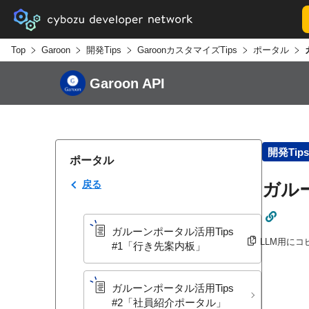
Top
Garoon
開発Tips
GaroonカスタマイズTips
ポータル
Garoon API
開発Tips
ポータル
戻る
ガルー
ガルーンポータル活用Tips
LLM用にコ
#1​「行き先案内板」
ガルーンポータル活用Tips
#2​「社員紹介ポータル」