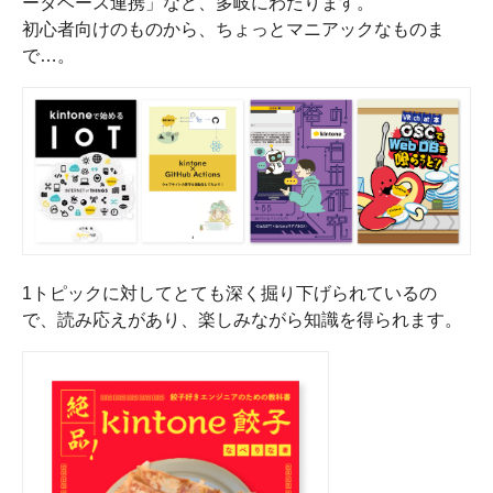
ータベース連携」など、多岐にわたります。
初心者向けのものから、ちょっとマニアックなものま
で…。
1トピックに対してとても深く掘り下げられているの
で、読み応えがあり、楽しみながら知識を得られます。