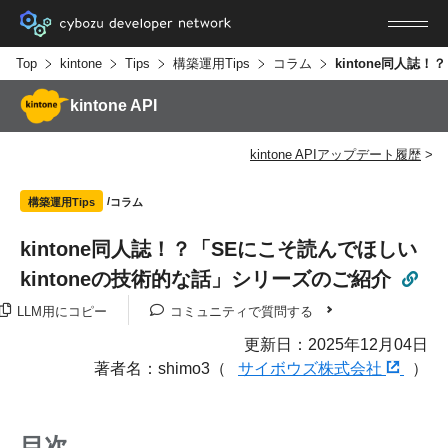
Top
kintone
Tips
構築運用Tips
コラム
kintone API
kintone APIアップデート履歴
コラム
構築運用Tips
kintone同人誌！？「SEにこそ読んでほしい
kintoneの技術的な話」シリーズのご紹介
LLM用にコピー
コミュニティで質問する
更新日：2025年12月04日
著者名：shimo3（
サイボウズ株式会社
）
目次