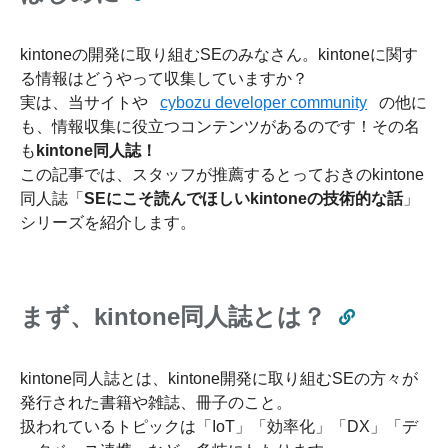
kintoneの開発に取り組むSEのみなさん。kintoneに関す
る情報はどうやって収集していますか？
実は、当サイトや
cybozu developer community
の他に
も、情報収集に役立つコンテンツがあるのです！その名
も
kintone同人誌！
この記事では、スタッフが推薦するとっておきのkintone
同人誌「
SEにこそ読んでほしいkintoneの技術的な話
」
シリーズを紹介します。
まず、kintone同人誌とは？
kintone同人誌とは、kintone開発に取り組むSEの方々が
発行された書籍や雑誌、冊子のこと。
扱われているトピックは「IoT」「効率化」「DX」「デ