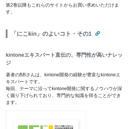
第2巻以降もこれらのサイトからお買い求めいただけま
す。
「にこkin」のよいコト・その1
kintoneエキスパート直伝の、専門性が高いナレッ
ジ
著者のBBさんは、kintone開発の経験が豊富なkintoneエ
キスパートです。
毎回、テーマに沿ってkintone開発に関するノウハウが深
く掘り下げられており、専門的な知識を得ることができ
ます。