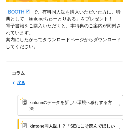
BOOTH
で、有料同人誌を購入いただいた方に、特
典として「kintoneちゅーとりある」をプレゼント！
電子書籍をご購入いただくと、本特典のご案内が同封さ
れています。
案内にしたがってダウンロードページからダウンロード
してください。
コラム
戻る
kintoneの​データを​新しい​環境へ​移行する​方​
法
kintone同人誌！？​「SEに​こそ​読んで​ほしい​