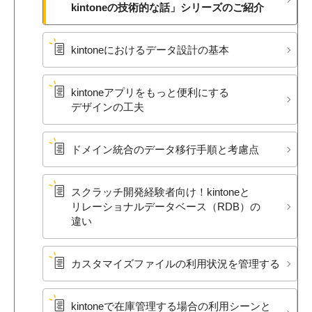
kintoneの​技術的な​話」シリーズの​ご紹介
kintoneに​おける​データ設計の​基本
kintoneアプリを​もっと​便利に​する​
デザインの​工夫
ドメイン統合の​データ移行手順と​考慮点
スクラッチ開発経験者向け！​kintoneと​
リレーショナルデータベース​（RDB）の​
違い
カスタマイズファイルの​利用状況を​管理する
kintoneで​在庫管理する​場合の​利用シーンと​