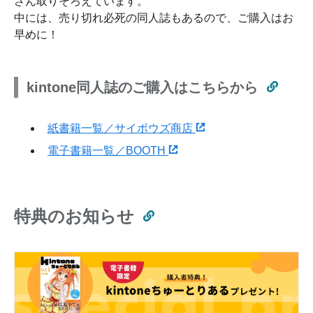
さん取りそろえています。
中には、売り切れ必死の同人誌もあるので、ご購入はお
早めに！
kintone同人誌のご購入はこちらから
紙書籍一覧／サイボウズ商店
電子書籍一覧／BOOTH
特典のお知らせ