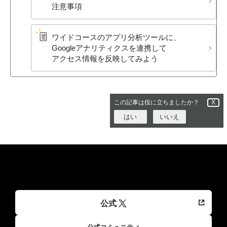
注意事項
ワイドコースの​アプリ分析ツールに、​
Googleアナリティクスを​連携して​
アクセス情報を​反映してみよう
この記事は役に立ちましたか？
X
はい
いいえ
公式