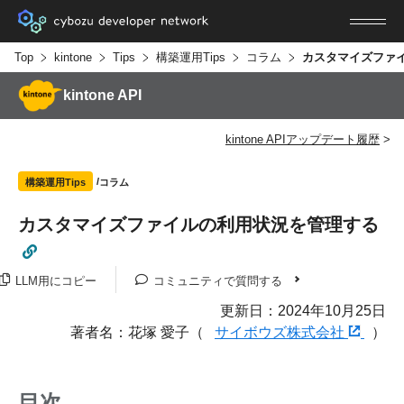
Top
kintone
Tips
構築運用Tips
コラム
kintone API
kintone APIアップデート履歴
コラム
構築運用Tips
カスタマイズファイルの利用状況を管理する
LLM用にコピー
コミュニティで質問する
更新日：2024年10月25日
著者名：花塚 愛子（
サイボウズ株式会社
）
目次