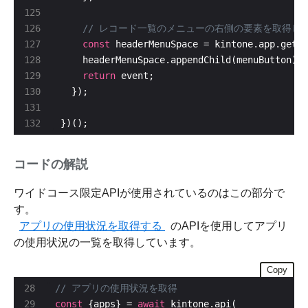
const
return
})();
コードの解説
ワイドコース限定APIが使用されているのはこの部分で
す。
アプリの使用状況を取得する
のAPIを使用してアプリ
の使用状況の一覧を取得しています。
Copy
const
 {apps} = 
await