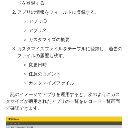
ドを登録する。
アプリの情報をフィールドに登録する。
アプリID
アプリ名
カスタマイズの概要
カスタマイズファイルをテーブルに登録し、過去の
ファイルの履歴も残す。
変更日時
任意のコメント
カスタマイズファイル
上記のイメージでアプリを運用すると、次のようにカス
タマイズが適用されたアプリの一覧をレコード一覧画面
で確認できます。