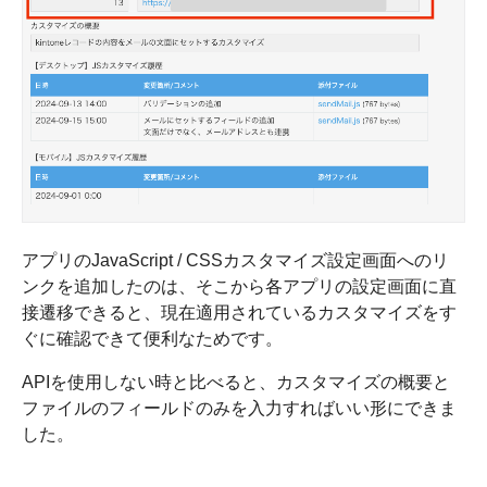
アプリのJavaScript / CSSカスタマイズ設定画面へのリ
ンクを追加したのは、そこから各アプリの設定画面に直
接遷移できると、現在適用されているカスタマイズをす
ぐに確認できて便利なためです。
APIを使用しない時と比べると、カスタマイズの概要と
ファイルのフィールドのみを入力すればいい形にできま
した。