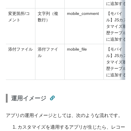
に追加する
変更箇所/コ
文字列（複
mobile_comment
【モバイ
メント
数行）
ル】JSカス
タマイズ履
歴テーブル
に追加する
添付ファイル
添付ファイ
mobile_file
【モバイ
ル
ル】JSカス
タマイズ履
歴テーブル
に追加する
運用イメージ
アプリの運用イメージとしては、次のような流れです。
カスタマイズを適用するアプリが生じたら、レコー