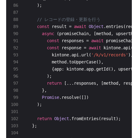
const
 result = 
await
Object
async
const
 responses = 
await
const
 response = 
await
          kintone.api.url(
'/k/v1/records'
return
Promise
return
Object