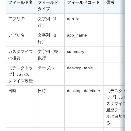
フィールド名
フィールド
フィールドコード
備考
タイプ
アプリID
文字列（1
app_id
行）
アプリ名
文字列（1
app_name
行）
カスタマイズ
文字列（複
summary
の概要
数行）
【デスクトッ
テーブル
desktop_table
プ】JSカス
タマイズ履歴
日時
日時
desktop_datetime
【デスクト
ップ】JSカ
スタマイズ
履歴テーブ
ルに追加す
る