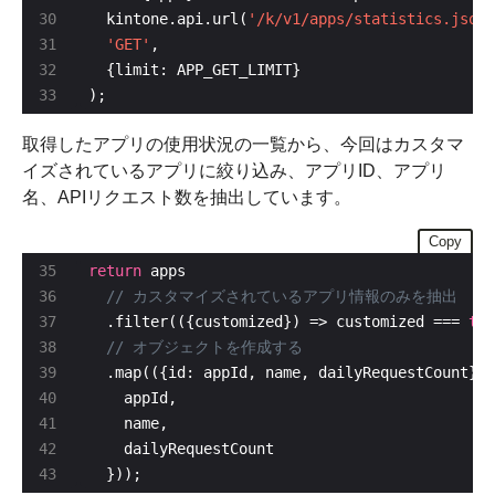
  kintone.api.url(
'/k/v1/apps/statistics.json'
'GET'
);
取得したアプリの使用状況の一覧から、今回はカスタマ
イズされているアプリに絞り込み、アプリID、アプリ
名、APIリクエスト数を抽出しています。
Copy
return
  .filter(({customized}) => customized === 
tru
  }));